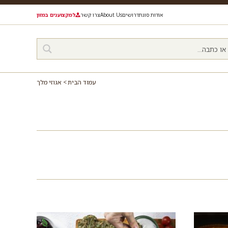
אודות סוגת
דרושים
About Us
צרו קשר
למקצוענים במזון
עמוד הבית
אגוזי מלך