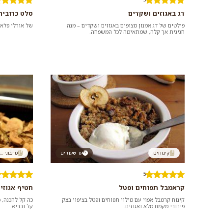
דג באגוזים ושקדים
סלט כרובית
פילטים של דג אמנון מצופים באגוזים ושקדים – מנה
של אורלי פלאי
חגיגית אך קלה, שמתאימה לכל המשפחה.
קינוחים
עד שעתיים
מתכוני ...
5
קראמבל תפוחים ופטל
חטיף אגוזי 
קינוח קרמבל אפוי עם מילוי תפוחים ופטל בציפוי בצק
כה קל להכנה, 
פירורי מקמח מלא ואגוזים.
קל ובריא.