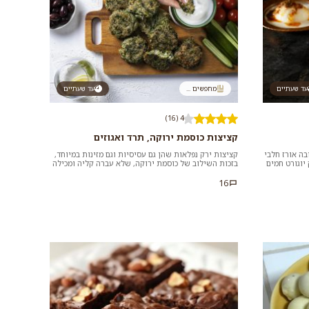
עד שעתיים
מחפשים ...
עד שעתיים
4 (16)
קציצות כוסמת ירוקה, תרד ואגוזים
ה אורז חלבי
קציצות ירק נפלאות שהן גם עסיסיות וגם מזינות במיוחד,
יוגורט חמים
בזכות השילוב של כוסמת ירוקה, שלא עברה קליה ומכילה
שפע של מרכיבים מזי...
16