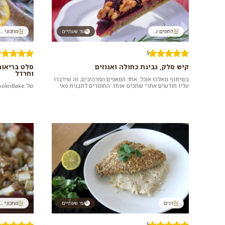
לחמים ו...
עד שעתיים
מתכוני ...
5
קיש סלק, גבינת כחולה ואגוזים
סלט בריאות
וחרדל
בשיתוף וואלה! אוכל. אחד המאפים המרהיבים, זה שידברו
עליו חודשים אחרי שתכינו אותו. החומרים לתבנית פאי
של CooknBake
נשלפת בקוטר 28 ס&quo...
דגים
עד שעתיים
מתכוני ...
5