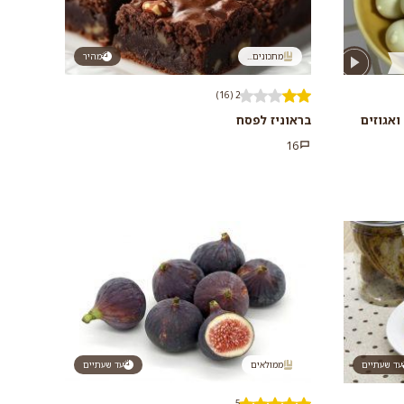
מתכונים...
מהיר
2 (16)
ואגוזים
בראוניז לפסח
16
עד שעתיים
ממולאים
עד שעתיים
5