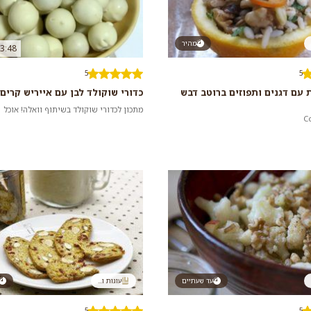
מהיר
3:48
5
5
 עם דגנים ותפוזים ברוטב דבש
כדורי שוקולד לבן עם אייריש קרים 
מתכון לכדורי שוקולד בשיתוף וואלה! אוכל
עד שעתיים
עוגות ו...
5
5