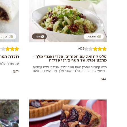
המתכוני...
מהיר
מתכונים..
3 (6)
סלט קינואה עם תפוחים, סלרי ואגוזי מלך –
רולדת תמרי
מתכון נפלא של השף צ'רלי פדידה
של אורלי פלאי
סלט קינואה מתכון מאת השף צ'רלי פדידה. סלט קינואה
חמצמץ עם תפוחים, סלרי ואגוזי מלך. מנה עשירה בטעם
3
נפלא, קלה ומהירה להכנה...
6