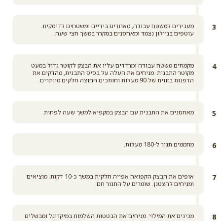
מעבירים למשטח עבודה, מאחדים בידיים ומשטחים לדיסקית.
עוטפים בניילון נצמד ומאחסנים במקרר במשך חצי שעה.
מקמחים משטח עבודה ומרדדים עליו את הבצק לקוטר גדול במעט
מקוטר התבנית. מניחים את העלה על בסיס התבנית, מהדקים את
הדפנות בזווית של 90 מעלות וחותכים החוצה חלקים מיותרים.
מאחסנים את התבנית עם הבצק במקפיא למשך שעה לפחות.
מחממים תנור ל-180 מעלות.
אופים את הבצק הקפואה אפייה חלקית במשך כ-10 דקות. מוציאים
ומניחים להצטנן. שומרים על התנור חם.
מכינים את המילוי: מניחים את הבטטות השלמות במיקרוגל ומבשלים