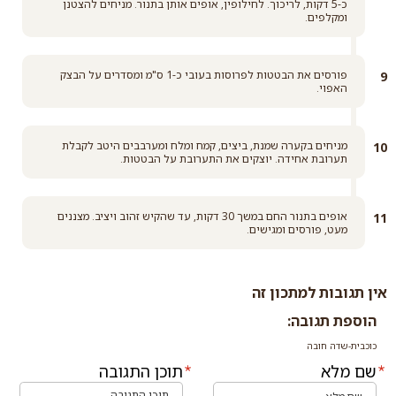
כ-5 דקות, לריכוך. לחילופין, אופים אותן בתנור. מניחים להצטנן
ומקלפים.
פורסים את הבטטות לפרוסות בעובי כ-1 ס"מ ומסדרים על הבצק
האפוי.
מניחים בקערה שמנת, ביצים, קמח ומלח ומערבבים היטב לקבלת
תערובת אחידה. יוצקים את התערובת על הבטטות.
אופים בתנור החם במשך 30 דקות, עד שהקיש זהוב ויציב. מצננים
מעט, פורסים ומגישים.
אין תגובות למתכון זה
הוספת תגובה:
כוכבית-שדה חובה
שם מלא
תוכן התגובה