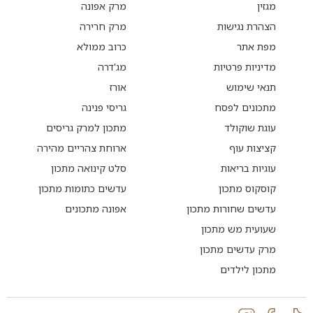
מגזין
מרק אפונה
הצהרת נגישות
מרק חרירה
מפת אתר
כרוב ממולא
מדיניות פרטיות
מג'דרה
תנאי שימוש
אורז
מתכונים לפסח
גריסי פנינה
עוגת שוקולד
מתכון למרק גריסים
קציצות עוף
ארוחת צהריים מהירה
עוגיות בריאות
סלט קינואה מתכון
קוסקוס מתכון
עדשים כתומות מתכון
עדשים שחורות מתכון
אפונה מתכונים
שעועית מש מתכון
מרק עדשים מתכון
מתכון לילדים