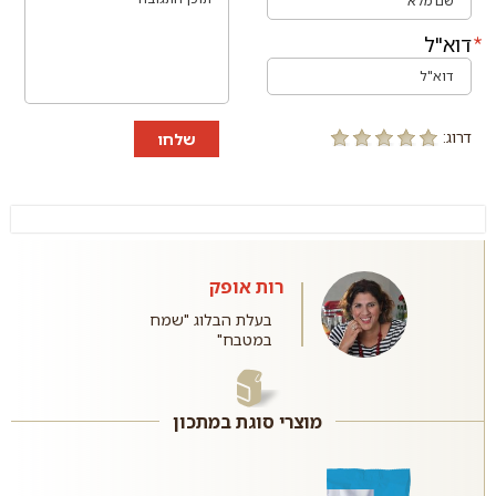
דוא"ל
דרוג:
שלחו
רות אופק
בעלת הבלוג "שמח
במטבח"
מוצרי סוגת במתכון