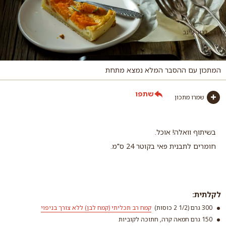
צילום: דרור עינב
המתכון עם ההסבר המלא נמצא מתחת
שתפו
שמרו מתכון
בשיתוף וואלה! אוכל.
חומרים לתבנית פאי בקוטר 24 ס"מ.
לקלתית:
300 גרם (1/2 2 כוסות)
קמח רב תכליתי (קמח לבן) ללא צורך בניפוי
150 גרם חמאה קרה, חתוכה לקוביות