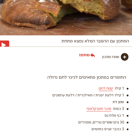
וואלה!
המתכון עם ההסבר המלא נמצא מתחת
שתפו
שמרו מתכון
החומרים במתכון מתאימים לכיכר לחם גדולה:
1 קילו
קמח לחם
1 קילו דלעת יפנית / תאילנדית / דלעת ערמונים
שמן זית
3 כפות
סוכר חום קלאסי
1 כף מלח גס
30 גרם שמרים טריים, מפוררים
קמח לחם
3 כוכבי אניס כתושים