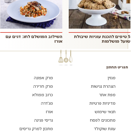
5 טיפים להכנת עוגיות שיבולת
השילוב המושלם לחג: דגים עם
שועל מושלמות
אורז
תפריט תחתון
מגזין
מרק אפונה
הצהרת נגישות
מרק חרירה
מפת אתר
כרוב ממולא
מדיניות פרטיות
מג'דרה
תנאי שימוש
אורז
מתכונים לפסח
גריסי פנינה
עוגת שוקולד
מתכון למרק גריסים