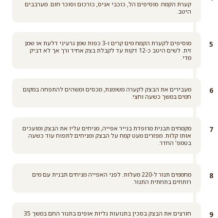
קערת הקמח. מוסיפים הל, כוכבי אניס, כורכום וסוכר חום. מערבבים
היטב.
מוסיפים לקערת הקמח מים קרים ו-3 כפות שמן גרעיני דלעת או שמן
זית. לשים היטב כ-12 דקות עד לקבלת בצק אחיד ורך אך לא דביק
מדי.
מעבירים את הבצק לקערה משומנת, מכסים ומשהים להתפחה במקום
חמים במשך כשעה וחצי.
מקמחים תבנית מרופדת בנייר אפייה, מניחים עליו את הבצק ומועכים
אותו קלות. מפזרים מעט קמח על הבצק ומניחים לתפוח עוד כשעה
בטמפ' החדר.
מחממים תנור ל-220 מעלות. לפני האפייה מניחים תבנית עם מים
רותחים בתחתית התנור.
חורצים את הבצק בסכין בתנועות גליות אופים בתנור החם במשך 35