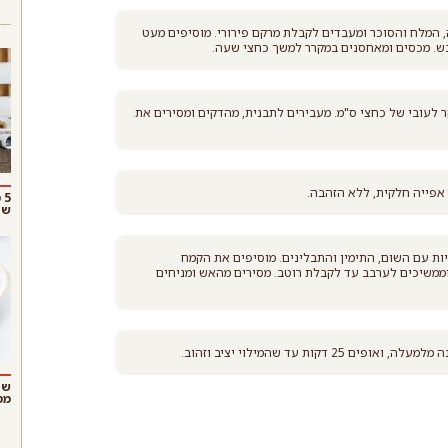
 המלח והסוכר ומעבדים לקבלת מרקם פירורי. מוסיפים מעט
בש. מכסים ומאחסנים במקרר למשך כחצי שעה.
 לעובי של כחצי ס"מ. מעבירים לתבנית, מהדקים ומסירים את
5
שו
ות עם השום, התימין והתבלינים. מוסיפים את הקמח
ממשיכים לערבב עד לקבלת רוטב. מסירים מהאש ומניחים
ת עד שהמילוי יציב וזהוב.
שנ
ממ