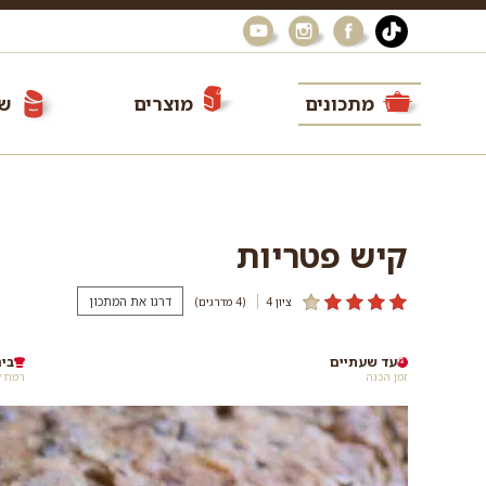
מתכונים
מוצרים
שי
קיש פטריות
דרגו את המתכון
ציון 4
(4
מדרגים
)
עד שעתיים
בינ
זמן הכנה
רמת ק