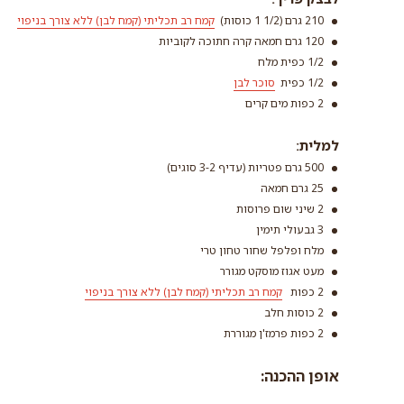
210 גרם (1/2 1 כוסות)
קמח רב תכליתי (קמח לבן) ללא צורך בניפוי
120 גרם חמאה קרה חתוכה לקוביות
1/2 כפית מלח
1/2 כפית
סוכר לבן
2 כפות מים קרים
למלית:
סוכר לבן
500 גרם פטריות (עדיף 3-2 סוגים)
קרא עוד
25 גרם חמאה
2 שיני שום פרוסות
3 גבעולי תימין
מלח ופלפל שחור טחון טרי
מעט אגוז מוסקט מגורר
2 כפות
קמח רב תכליתי (קמח לבן) ללא צורך בניפוי
2 כוסות חלב
2 כפות פרמז'ן מגוררת
אופן ההכנה: