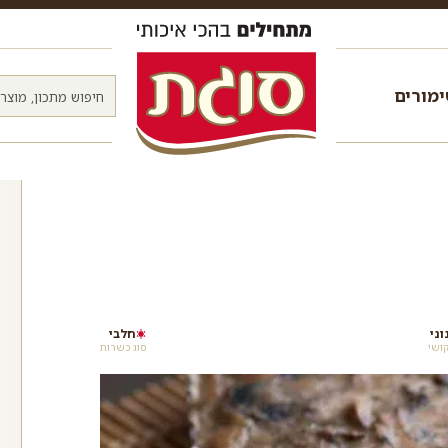
מורים
וני
חלבי
ושי
סוג כשרות