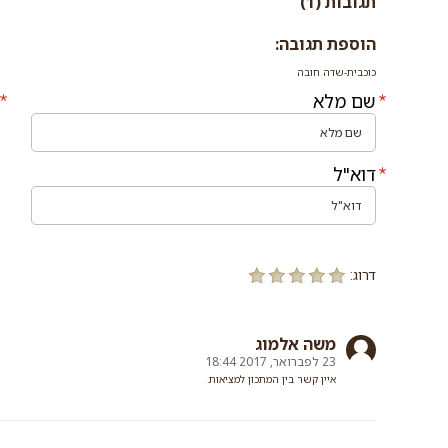
תגובות (1)
הוספת תגובה:
כוכבית-שדה חובה
שם מלא
דוא"ל
דרוג:
משה אלמוג
23 לפברואר, 2017 18:44
איין קשר בין המתכון למציאות.