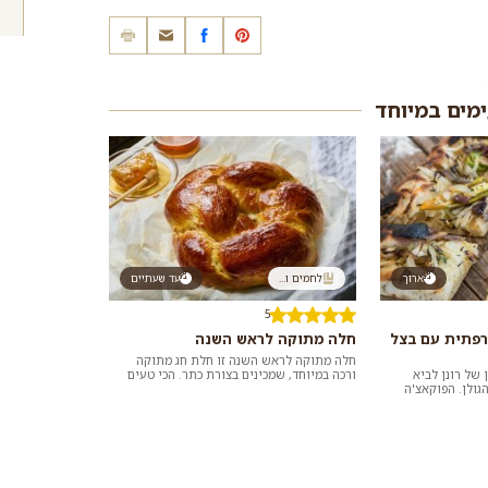
ימים במיוחד
ארוך
לחמים ו...
עד שעתיים
5
רפתית עם בצל
חלה מתוקה לראש השנה
חלה מתוקה לראש השנה זו חלת חג מתוקה
 של רונן לביא
ורכה במיוחד, שמכינים בצורת כתר. הכי טעים
ולן. הפוקאצ'ה
לאכול באותה היום או אחרי חימום קליל בתוך
תטבלו אות...
סי...