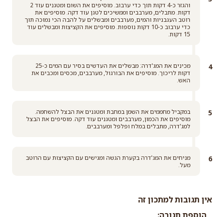
והגזר כ-4 דקות תוך כדי ערבוב. מוסיפים את השום ומטגנים עוד 2
דקות. מתבלים, מערבבים וממשיכים לטגן עוד דקה. מוסיפים את
רוטב העגבניות והמים, מערבבים ומבשלים על להבה הכי נמוכה תוך
כדי ערבוב כ-10 דקות נוספות. מוסיפים את הקציצות ומבשלים עוד
15 דקות.
מכינים את המג'דרה: מבשלים את העדשים בסיר עם המים כ-25
דקות לריכוך. מוסיפים את הבורגול, מערבבים, מכסים ומכבים את
האש.
במקביל מחממים את השמן במחבת ומטגנים את הבצל להשחמה.
מוסיפים את הכמון, מערבבים ומטגנים עוד דקה. מוסיפים את הבצל
למג'דרה, מתבלים במלח ופלפל ומערבבים.
מניחים את המג'דרה בקערת הגשה ומגישים עם הקציצות עם הרוטב
מעל.
אין תגובות למתכון זה
הוספת תגובה: