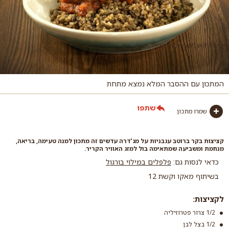
צילום: וידאו AVI עוטף ישראל.
המתכון עם ההסבר המלא נמצא מתחת
שתפו
שמרו מתכון
קציצות בקר ברוטב עגבניות על מג'דרה עדשים זה מתכון למנה טעימה, בריאה,
מנחמת ומשביעה שמתאימה בול למזג האוויר הקריר.
כדאי לנסות גם:
פלפלים במילוי בורגול
בשיתוף מאקו וקשת 12
לקציצות:
1/2 צרור פטרוזיליה
1/2 בצל לבן