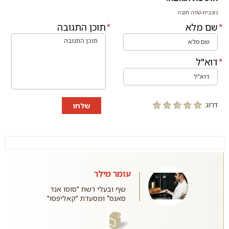
כוכבית-שדה חובה
שם מלא
תוכן התגובה
דוא"ל
דרוג:
שלחו
עומר מילר
שף ובעלי רשת "סוסו אנד
סאנס" ומסעדת "קאליפסו"