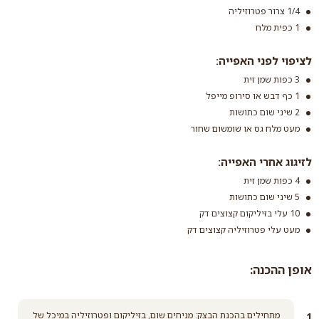
1/4 צרור פטרוזיליה
תערובת קסם לחלה -
1 כפית מלח
קמח שמרים חלה
קרא עוד
לציפוי לפני האפייה:
3 כפות שמן זית
1 כף דבש או סירופ מייפל
2 שיני שום כתושות
מעט מלח גס או שומשום שחור
לזיגוג אחרי האפייה:
4 כפות שמן זית
5 שיני שום כתושות
10 עלי בזיליקום קצוצים דק
מעט עלי פטרוזיליה קצוצים דק
אופן ההכנה:
מתחילים בהכנת הבצק: מניחים שום, בזיליקום ופטרוזיליה במיכל של