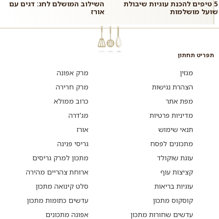
5 טיפים להכנת עוגיות שיבולת
השילוב המושלם לחג: דגים עם
שועל מושלמות
אורז
תפריט תחתון
מגזין
מרק אפונה
הצהרת נגישות
מרק חרירה
מפת אתר
כרוב ממולא
מדיניות פרטיות
מג'דרה
תנאי שימוש
אורז
מתכונים לפסח
גריסי פנינה
עוגת שוקולד
מתכון למרק גריסים
קציצות עוף
ארוחת צהריים מהירה
עוגיות בריאות
סלט קינואה מתכון
קוסקוס מתכון
עדשים כתומות מתכון
עדשים שחורות מתכון
אפונה מתכונים