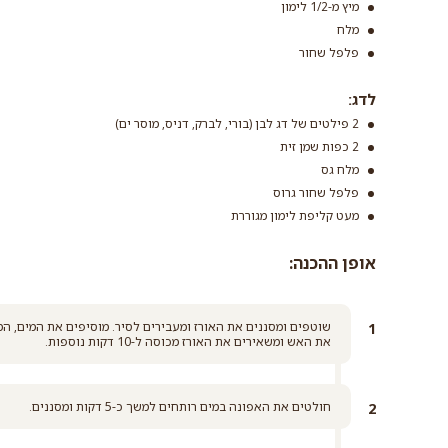
מיץ מ-1/2 לימון
מלח
פלפל שחור
לדג:
2 פילטים של דג לבן (בורי, לברק, דניס, מוסר ים)
2 כפות שמן זית
מלח גס
פלפל שחור גרוס
מעט קליפת לימון מגוררת
אופן ההכנה:
את האש ומשאירים את האורז מכוסה ל-10 דקות נוספות.
חולטים את האפונה במים רותחים למשך כ-5 דקות ומסננים.