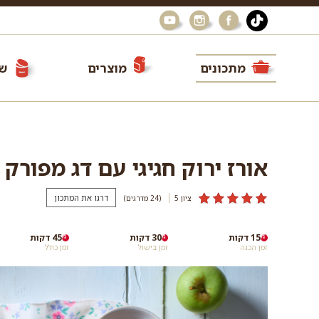
מתכונים
מוצרים
שי
אורז ירוק חגיגי עם דג מפורק
דרגו את המתכון
ציון 5
(24
מדרגים
)
15 דקות
30 דקות
45 דקות
זמן הכנה
זמן בישול
זמן כולל