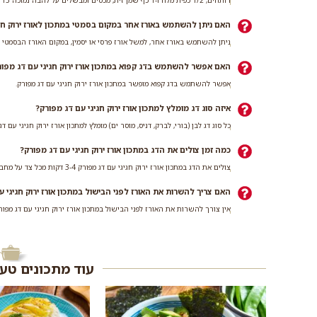
האם ניתן להשתמש באורז אחר במקום בסמטי במתכון לאורז ירוק חג
ניתן להשתמש באורז אחר, למשל אורז פרסי או יסמין, במקום האורז הבסמטי במ
האם אפשר להשתמש בדג קפוא במתכון אורז ירוק חגיגי עם דג מפור
אפשר להשתמש בדג קפוא מופשר במתכון אורז ירוק חגיגי עם דג מפורק.
איזה סוג דג מומלץ למתכון אורז ירוק חגיגי עם דג מפורק?
כל סוג דג לבן (בורי, לברק, דניס, מוסר ים) מומלץ למתכון אורז ירוק חגיגי עם דג
כמה זמן צולים את הדג במתכון אורז ירוק חגיגי עם דג מפורק?
צולים את הדג במתכון אורז ירוק חגיגי עם דג מפורק 3-4 דקות מכל צד על מחבת לוהטת.
האם צריך להשרות את האורז לפני הבישול במתכון אורז ירוק חגיגי ע
אין צורך להשרות את האורז לפני הבישול במתכון אורז ירוק חגיגי עם דג מפור
עוד מתכונים טע