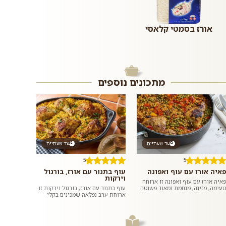
אורז בסמטי קלאסי
מתכונים נוספים
עד שעתיים
עד שעתיים
5
5
פאיה אורז עם עוף ואפונה
עוף בתנור עם אורז, בורגול
וירקות
פאיה אורז עם עוף ואפונה זו ארוחה
טעימה, מזינה, מנחמת ומאוד פשוטה
עוף בתנור עם אורז, בורגול וירקות זו
להכנה שמכינים בתבנית או סיר אחד
ארוחת ערב נפלאה שמכינים בקלי
ומגישים לארוחת ערב רגיל...
קלות בתבנית אחת: ארוחה משביעה,
טעימה ומזינה שכל המשפחה...