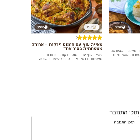
מהיר
אורז
מהיר
5
פאייה עוף עם חומוס וירקות – ארוחה
משפחתית בסיר אחד
 התאילנדי המפורסם
עדות האסייתיות
פאייה עוף עם חומוס וירקות – זו ארוחה
בדוכני הרחוב ו...
משפחתית בסיר אחד: סופר טעימה ופשוטה
להכנה, בלי ללכלך הרבה כלים ובלי בלגן במטבח.
להכ...
תוכן התגובה