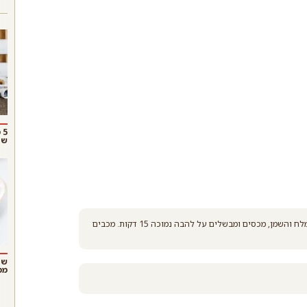
5
שו
שוטפים ומסננים את האורז ומעבירים לסיר. מוסיפים את המים, המלח והשמן, מכסים ומבשלים על להבה נמוכה 15 דקות. מכבים
שנ
ממ