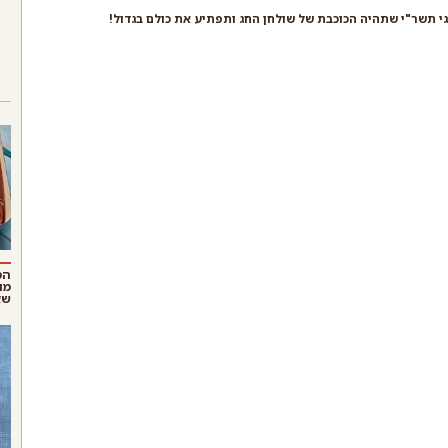
י תשר"י שתהיה הכוכבת של שולחן החג ותפתיע את כולם בגדול!
הס
מו
שא