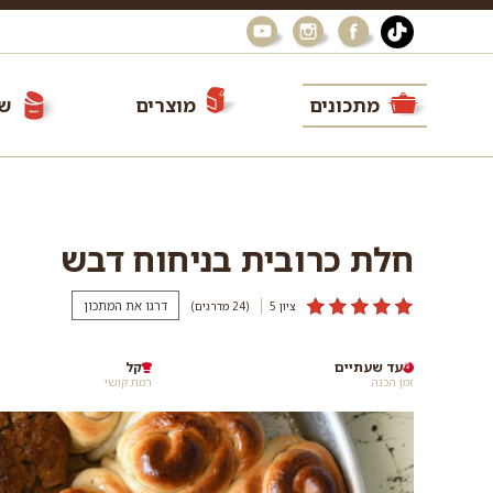
מתכונים
מוצרים
שי
חלת כרובית בניחוח דבש
דרגו את המתכון
ציון 5
(24
מדרגים
)
עד שעתיים
קל
זמן הכנה
רמת קושי