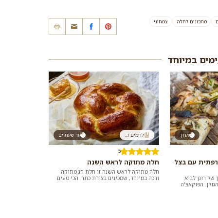
ם
מתכונים לחלה
צמחוני
ימים במיוחד
ארוך
לחמים ו...
עד שעתיים
5
רפתית עם בצל
חלה מתוקה לראש השנה
חלה מתוקה לראש השנה זו חלת חג מתוקה
 של רונן לביא
ורכה במיוחד, שמכינים בצורת כתר. הכי טעים
ולן. הפוקאצ'ה
לאכול באותה היום או אחרי חימום קליל בתוך
תטבלו אות...
סי...