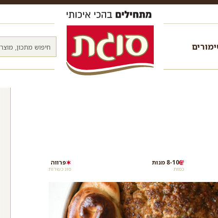
מורים
8-10 מנות
פרווה
כמות
סוג כשרות