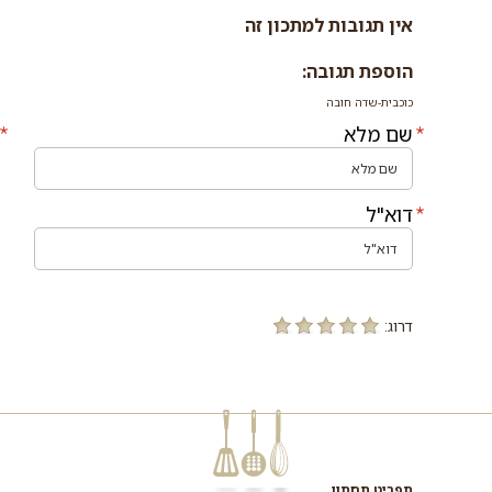
אין תגובות למתכון זה
הוספת תגובה:
כוכבית-שדה חובה
שם מלא
דוא"ל
דרוג:
תפריט תחתון