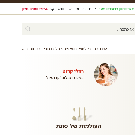
שלח מתכון לווטסאפ שלי
אודות סוגת
דרושים
About Us
צרו קשר
למקצוענים במזון
עמוד הבית
לחמים ומאפים
חלת כרובית בניחוח דבש
רחלי קרוט
בעלת הבלוג "קרוטית"
העולמות של סוגת