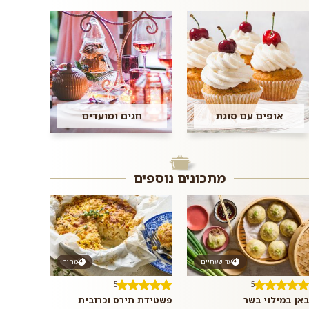
אופים עם סוגת
חגים ומועדים
מתכונים נוספים
עד שעתיים
מהיר
5
5
באן במילוי בשר
פשטידת תירס וכרובית