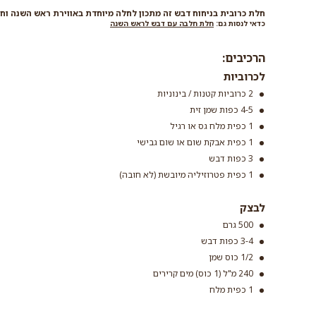
חלת כרובית בניחוח דבש זה מתכון לחלה מיוחדת באווירת ראש השנה וחג
כדאי לנסות גם:
חלת חלבה עם דבש לראש השנה
הרכיבים:
לכרוביות
2 כרוביות קטנות / בינוניות
4-5 כפות שמן זית
1 כפית מלח גס או רגיל
1 כפית אבקת שום או שום גבישי
3 כפות דבש
1 כפית פטרוזיליה מיובשת (לא חובה)
לבצק
500 גרם
3-4 כפות דבש
1/2 כוס שמן
240 מ"ל (1 כוס) מים קרירים
1 כפית מלח