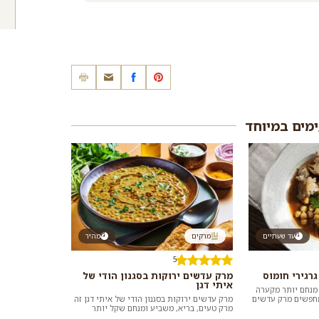
ימים במיוחד
עד שעתיים
מרקים
מהיר
5
רגירי חומוס
מרק עדשים ירוקות בסגנון הודי של
איתי דגן
 מנחם יותר מקערה
מחפשים מרק עדשים
מרק עדשים ירוקות בסגנון הודי של איתי דגן זה
ו עבורכם אוסף ש...
מרק טעים, בריא, משביע ומנחם שקל יותר
מתמיד להכין בבית בזכות שימוש בשימורי עד...