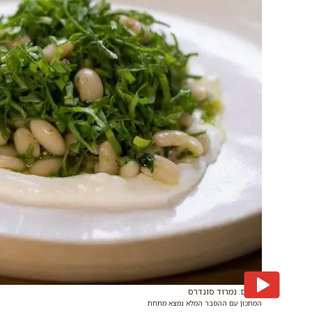
צילום: נמרוד סונדרס
המתכון עם ההסבר המלא נמצא מתחת