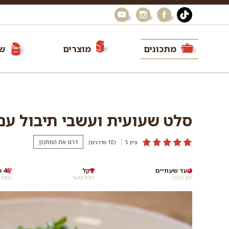
מתכונים
מוצרים
שי
סלט שעועית ועשבי תיבול ע
דרגו את המתכון
ציון 5
(10
מדרגים
)
עד שעתיים
קל
4 מנות
זמן הכנה
רמת קושי
כמות