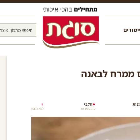
מורים
ע
ם ממרח לבאנה
חלבי
סוג כשרות
ללא גלוטן