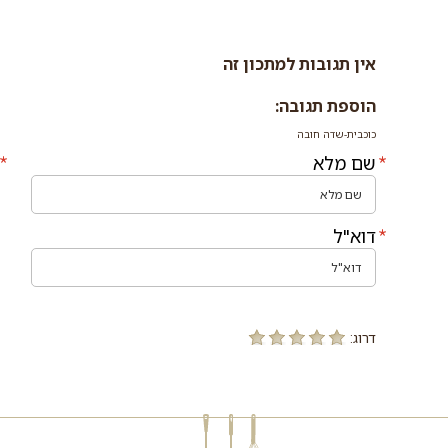
אין תגובות למתכון זה
הוספת תגובה:
כוכבית-שדה חובה
שם מלא
דוא"ל
דרוג: