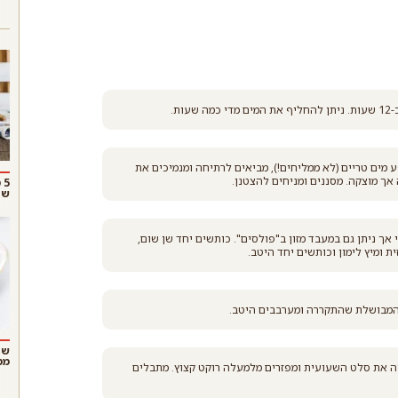
ת.
מים טריים (לא ממליחים!), מביאים לרתיחה ומנמיכים את
 מוצקה. מסננים ומניחים להצטנן.
5
שו
ך ניתן גם במעבד מזון ב"פולסים". כותשים יחד שן שום,
ת ומיץ לימון וכותשים יחד היטב.
המבושלת שהתקררה ומערבבים היטב.
שנ
ממ
ה את סלט השעועית ומפזרים מלמעלה רוקט קצוץ. מתבלים