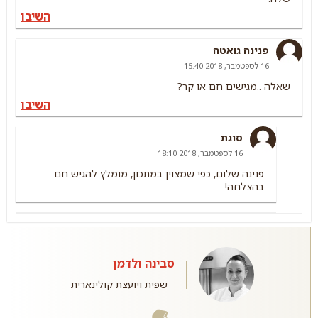
השיבו
פנינה גואטה
16 לספטמבר, 2018 15:40
שאלה ..מגישים חם או קר?
השיבו
סוגת
16 לספטמבר, 2018 18:10
פנינה שלום, כפי שמצוין במתכון, מומלץ להגיש חם.
בהצלחה!
סבינה ולדמן
שפית ויועצת קולינארית