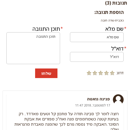
תגובות (3)
הוספת תגובה:
כוכבית-שדה חובה
שם מלא
תוכן התגובה
דוא"ל
דרוג:
שלחו
פנינה גואטה
17 לספטמבר, 2018 11:47
רוצה לומר לך סבינה תודה על מתכון קל וטעים מאדדד.. רק
בעיונת קטנה כשמחממים מנה ואח"כ מפזרים את אבקת
הסוכר..האבקה מיד נמסה גורם לכך שהמנה מאבדת מהנראות
שלה.