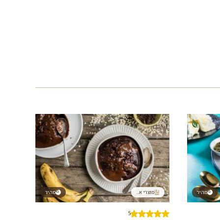
מהיר
מוצרי א...
מהיר
5