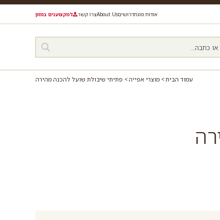
אודות סוגת
דרושים
About Us
צרו קשר
למקצוענים במזון
עמוד הבית
מוצרי אפייה
פתיתי שיבולת שועל להכנה מהירה
רה