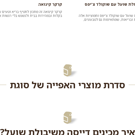
ולת שועל עם שוקולד צ'יפס
קרקר קינואה
קרקר קינואה זה מתכון לחטיף בריא וטעים 
 שועל עם שוקולד צ'יפס וחמוציות אלה
בקלות ובמהירות בבית ולנשנש בלי רגשות א
 ובריאות, שמתאימות גם לטבעונים,
תוספת שתרצו. כדאי לנס...
יס שיבולת שועל...
סדרת מוצרי האפייה של סוגת
איך מכינים דייסה משיבולת שועל?