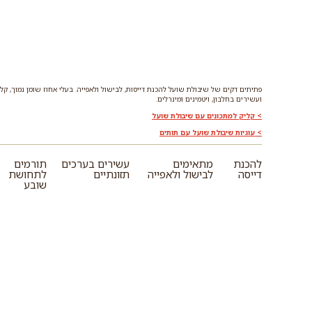
פתיתים דקים של שיבולת שועל להכנת דייסות, לבישול ולאפייה. בעלי אחוז שומן נמוך, קלי
ועשירים בחלבון, ויטמינים ומינרלים.
> קליק למתכונים עם שיבולת שועל
> עוגיות שיבולת שועל עם תותים
להכנת
מתאימים
עשירים בערכים
תורמים
דייסה
לבישול ולאפייה
תזונתיים
לתחושת
שובע