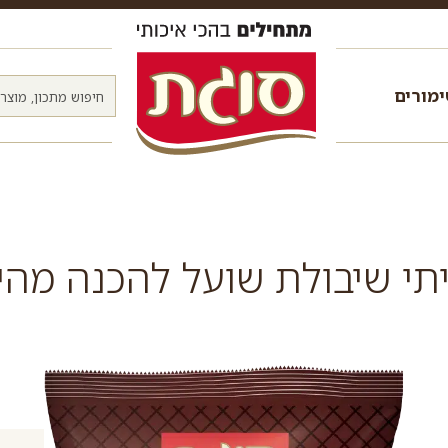
מורים
תי שיבולת שועל להכנה מהי