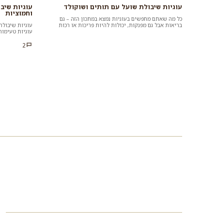
עוגיות שיבולת שועל עם תותים ושוקולד
עוגיות שיב
וחמוציות
כל מה שאתם מחפשים בעוגיות נמצא במתכון הזה – גם
בריאות אבל גם מפנקות, יכולות להיות פריכות או רכות
עוגיות שיבולת
ונימוחות ואת התות...
עוגיות טעימות
העשויות על בס
2