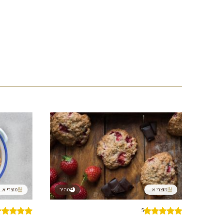
מוצרי א...
מהיר
מוצרי א...
5