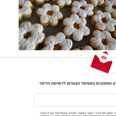
ע ומתכונים נוספים? הצטרפו לרשימת הדיוור:
 ייאסף אודותיך יישמר במאגרי המידע שבשליטת חברת סוגת
החברה") בהתאם ל
מדיניות הפרטיות
. מסירת המידע היאכמתך