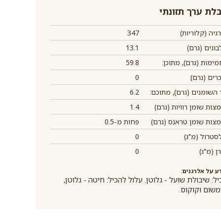
לת ערך תזונתי
גיה (קלוריות)
347
ונים (גרם)
13.1
ימות (גרם), מתוכן:
59.8
רים (גרם)
0
השומנים (גרם), מתוכם:
6.2
צות שומן רוויות (גרם)
1.4
צות שומן טראנס (גרם)
פחות מ-0.5
סטרול (מ"ג)
0
ן (מ"ג)
0
ע על אלרגנים:
ל: שיבולת שועל - גלוטן. עלול להכיל: חיטה - גלוטן,
משום וקוקוס.