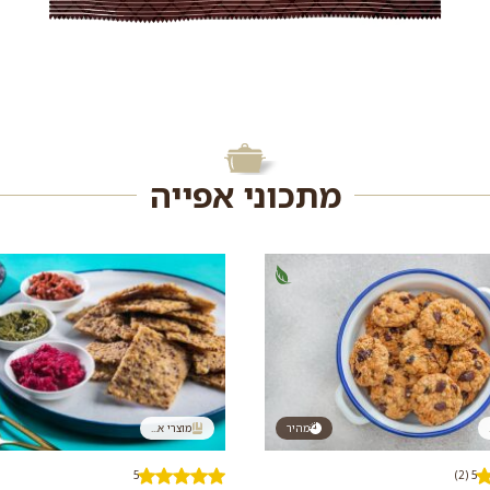
מתכוני אפייה
מהיר
מוצרי א...
5
5 (2)