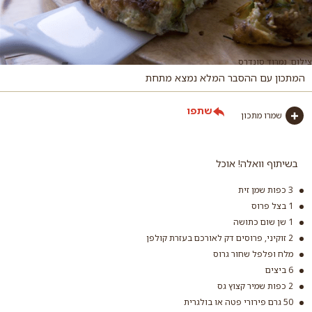
צילום: נמרוד סונדרס
המתכון עם ההסבר המלא נמצא מתחת
שתפו
שמרו מתכון
בשיתוף וואלה! אוכל
3 כפות שמן זית
1 בצל פרוס
1 שן שום כתושה
2 זוקיני, פרוסים דק לאורכם בעזרת קולפן
מלח ופלפל שחור גרוס
6 ביצים
2 כפות שמיר קצוץ גס
50 גרם פירורי פטה או בולגרית