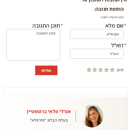
הוספת תגובה:
כוכבית-שדה חובה
שם מלא
תוכן התגובה
דוא"ל
דרוג:
שלחו
אורלי פלאי ברונשטיין
בעלת הבלוג "סירפלא"