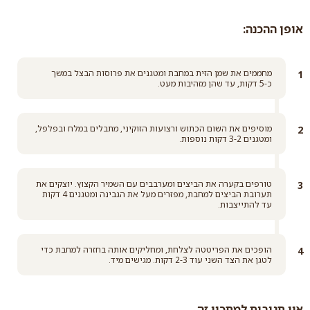
אופן ההכנה:
מחממים את שמן הזית במחבת ומטגנים את פרוסות הבצל במשך
כ-5 דקות, עד שהן מזהיבות מעט.
מוסיפים את השום הכתוש ורצועות הזוקיני, מתבלים במלח ובפלפל,
ומטגנים 3-2 דקות נוספות.
טורפים בקערה את הביצים ומערבבים עם השמיר הקצוץ. יוצקים את
תערובת הביצים למחבת, מפזרים מעל את הגבינה ומטגנים 4 דקות
עד להתייצבות.
הופכים את הפריטטה לצלחת, ומחליקים אותה בחזרה למחבת כדי
לטגן את הצד השני עוד 2-3 דקות. מגישים מיד.
אין תגובות למתכון זה