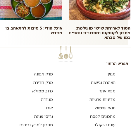
הסוד לארוחת שישי מושלמת:
אוכל הודי: 5 סיבות להתאהב בו
מתכון לקוסקוס ומתכונים נוספים
מחדש
כמו של סבתא
תפריט תחתון
מגזין
מרק אפונה
הצהרת נגישות
מרק חרירה
מפת אתר
כרוב ממולא
מדיניות פרטיות
מג'דרה
תנאי שימוש
אורז
מתכונים לפסח
גריסי פנינה
עוגת שוקולד
מתכון למרק גריסים