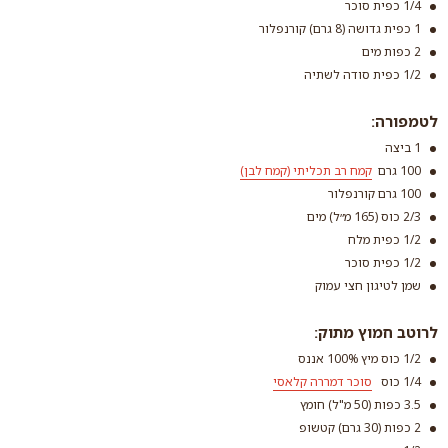
1/4 כפית סוכר
1 כפית גדושה (8 גרם) קורנפלור
2 כפות מים
1/2 כפית סודה לשתיה
לטמפורה:
1 ביצה
100 גרם
קמח רב תכליתי (קמח לבן)
100 גרם קורנפלור
2/3 כוס (165 מ״ל) מים
1/2 כפית מלח
1/2 כפית סוכר
קמח רב תכליתי (קמח
שמן לטיגון חצי עמוק
לבן)
קרא עוד
לרוטב חמוץ מתוק:
1/2 כוס מיץ 100% אננס
1/4 כוס
סוכר דמררה קלאסי
3.5 כפות (50 מ"ל) חומץ
2 כפות (30 גרם) קטשופ