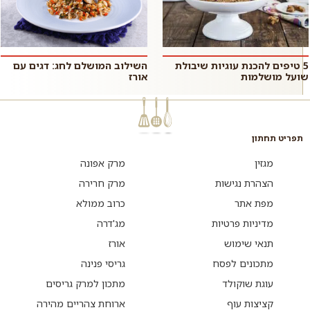
5 טיפים להכנת עוגיות שיבולת
השילוב המושלם לחג: דגים עם
שועל מושלמות
אורז
תפריט תחתון
מגזין
מרק אפונה
הצהרת נגישות
מרק חרירה
מפת אתר
כרוב ממולא
מדיניות פרטיות
מג'דרה
תנאי שימוש
אורז
מתכונים לפסח
גריסי פנינה
עוגת שוקולד
מתכון למרק גריסים
קציצות עוף
ארוחת צהריים מהירה