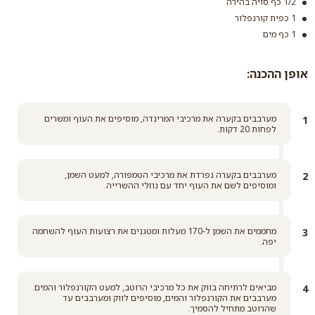
1/2 כף סויה בהירה
1 כפית קורנפלור
1 כף מים
סוכר דמררה קלאסי
קרא עוד
אופן ההכנה:
מערבבים בקערה את מרכיבי המרינדה, מוסיפים את העוף ומשרים
לפחות 20 דקות.
מערבבים בקערה נפרדת את מרכיבי הטמפורה, למעט השמן,
ומוסיפים לשם את העוף יחד עם נוזלי ההשרייה.
מחממים את השמן ל-170 מעלות ומטגנים את רצועות העוף להשחמה
יפה.
מביאים לרתיחה בווק את כל מרכיבי הרוטב, למעט הקורנפלור והמים.
מערבבים את הקורנפלור והמים, מוסיפים לווק ומערבבים עד
שהרוטב מתחיל להסמיך.