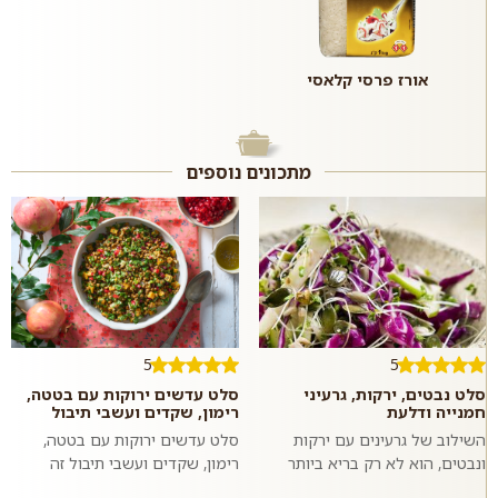
אורז פרסי קלאסי
מתכונים נוספים
5
5
סלט נבטים, ירקות, גרעיני
סלט עדשים ירוקות עם בטטה,
חמנייה ודלעת
רימון, שקדים ועשבי תיבול
השילוב של גרעינים עם ירקות
סלט עדשים ירוקות עם בטטה,
ונבטים, הוא לא רק בריא ביותר
רימון, שקדים ועשבי תיבול זה
אלא גם טעים להפליא. מליחות
מתכון לסלט צבעוני, בריא, טעים,