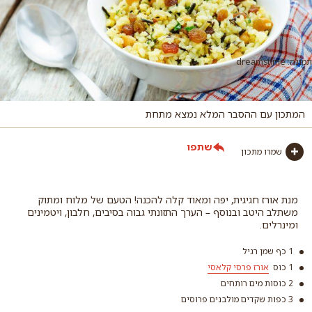
תמונה: dreamstime
המתכון עם ההסבר המלא נמצא מתחת
שתפו
שמרו מתכון
מנת אורז חגיגית, יפה ומאוד קלה להכנה! הטעם של מלוח ומתוק
משתלב היטב ובנוסף – הערך התזונתי גבוה בסיבים, חלבון, ויטמינים
ומינרלים.
1 כף שמן רגיל
1 כוס
אורז פרסי קלאסי
2 כוסות מים רותחים
3 כפות שקדים מולבנים פרוסים