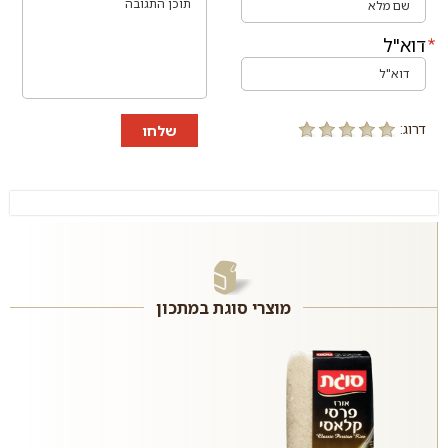
דוא"ל
דרוג:
שלחו
מוצרי סוגת במתכון