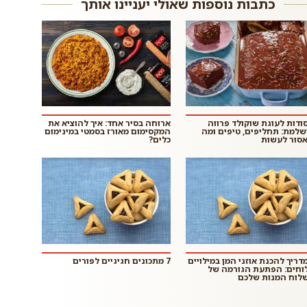
כתבות נוספות שאולי יעניינו אותך
ודות לעוגת שוקולד פרווה
ארוחה בסיר אחד: איך להוציא את
שלמת: תחליפים, טיפים ומה
המקסימום מאורז בסמטי במינימום
סור לעשות
כלים?
דריך להכנת אוזני המן במילויים
7 מתכונים חגיגיים לפורים
וחים: הפתעת הגורמה של
לוח המנות שלכם