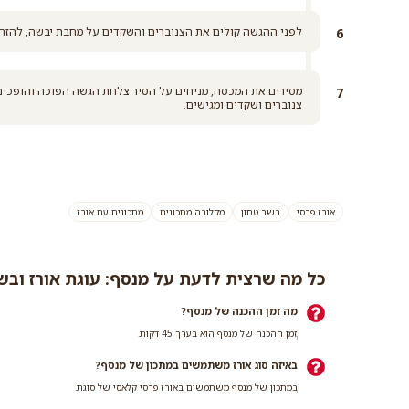
לפני ההגשה קולים את הצנוברים והשקדים על מחבת יבשה, להזה
מסירים את המכסה, מניחים על הסיר צלחת הגשה הפוכה והופכים 
צנוברים ושקדים ומגישים.
אורז פרסי
בשר טחון
מקלובה מתכונים
מתכונים עם אורז
כל מה שרצית לדעת על מנסף: עוגת אורז ובשר 
מה זמן ההכנה של מנסף?
זמן ההכנה של מנסף הוא בערך 45 דקות.
באיזה סוג אורז משתמשים במתכון של מנסף?
במתכון של מנסף משתמשים באורז פרסי קלאסי של סוגת.