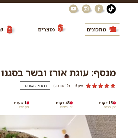
מתכונים
מוצרים
שי
מנסף: עוגת אורז ובשר בסגנון 
דרגו את המתכון
ציון 5
(19
מדרגים
)
15 דקות
45 דקות
1 שעות
זמן הכנה
זמן בישול
זמן כולל