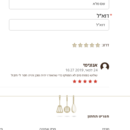
דוא"ל
דרוג:
אנונימי
24 למאי, 2019 16:27
שלוש כוסות מים לא הספיקו כדי שהאורז יהיה מוכן והיה חסר לי תיבול
תפריט תחתון
מגזין
מרק אפונה
פל