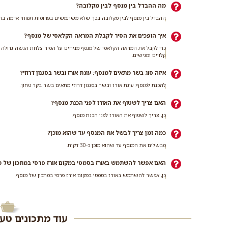
מה ההבדל בין מנסף לבין מקלובה?
ההבדל בין מנסף לבין מקלובה בכך שלא משתמשים בפרוסות תפוחי אדמה בתו
איך הופכים את הסיר לקבלת המראה הקלאסי של מנסף?
כדי לקבל את המראה הקלאסי של מנסף מניחים על הסיר צלחת הגשה גדולה וה
קלויים ומגישים.
איזה סוג בשר מתאים למנסף: עוגת אורז ובשר בסגנון דרוזי?
להכנת למנסף: עוגת אורז ובשר בסגנון דרוזי מתאים בשר בקר טחון.
האם צריך לשטוף את האורז לפני הכנת מנסף?
כן, צריך לשטוף את האורז לפני הכנת מנסף.
כמה זמן צריך לבשל את המנסף עד שהוא מוכן?
מבשלים את המנסף עד שהוא מוכן כ-30 דקות.
האם אפשר להשתמש באורז בסמטי במקום אורז פרסי במתכון של 
כן, אפשר להשתמש באורז בסמטי במקום אורז פרסי במתכון של מנסף.
עוד מתכונים טע