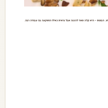
ג. הבונוס – היא קלה מאד להכנה אבל נראית כאילו הושקעה בה עבודה רבה.
קלאסי