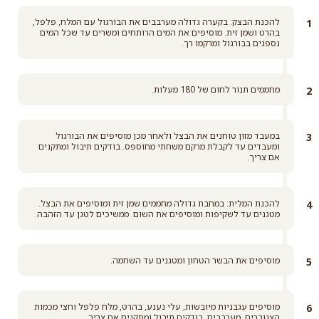
להכנת הבצק: בקערה גדולה מערבבים את הבורגול עם המלח, פלפל,
בהרט ושמן זית. מוסיפים את המים הרותחים ומשרים עד שכל המים
נספגים בבורגול ומרקמו רך.
מחממים תנור לחום של 180 מעלות.
במעבד מזון טוחנים את הבצל ולאחר מכן מוסיפים את הבורגול
ומעבדים עד לקבלת מרקם משחתי מחוספס. בודקים תיבול ומתקנים
אם צריך.
להכנת המלית: במחבת גדולה מחממים שמן זית ומוסיפים את הבצל.
מטגנים עד לשקיפות ומוסיפים את השום. ממשיכים לטגן עד הזהבה.
מוסיפים את הבשר הטחון ומטגנים עד השחמה.
מוסיפים עגבניות מיובשות, עלי נענע, בהרט, מלח פלפל וחצי מכמות
הצנוברים. מערבבים, בודקים תיבול ומתקנים אם צריך.