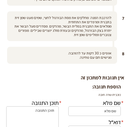
להרכבת המנה: מחלקים את מסת הבורגול לחצי, שמים מעט שמן זית
בתבנית ומרפדים את התחתית.
ממלאים את התבנית במלית הבשר, מהדקים. מסדרים מעל הבשר את
יתרת בצק הבורגול, מהדקים ובעזרת מזלג יוצרים שבילים. מפזרים
צנוברים ומזליפים שמן זית.
אופים כ 30 דקות עד להזהבה.
מגישים חם עם טחינה.
אין תגובות למתכון זה
הוספת תגובה:
כוכבית-שדה חובה
שם מלא
תוכן התגובה
דוא"ל