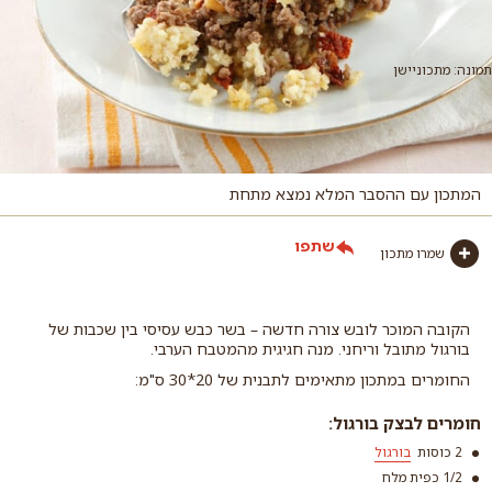
תמונה: מתכוניישן
המתכון עם ההסבר המלא נמצא מתחת
שתפו
שמרו מתכון
הקובה המוכר לובש צורה חדשה – בשר כבש עסיסי בין שכבות של
בורגול מתובל וריחני. מנה חגיגית מהמטבח הערבי.
החומרים במתכון מתאימים לתבנית של 20*30 ס"מ:
חומרים לבצק בורגול:
2 כוסות
בורגול
1/2 כפית מלח