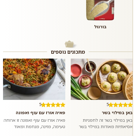
בורגול
מתכונים נוספים
5
5
באן במילוי בשר
פאיה אורז עם עוף ואפונה
באן במילוי בשר זה לחמניות
פאיה אורז עם עוף ואפונה זו ארוחה
אסיאתיות מאודות במילוי בשר
טעימה, מזינה, מנחמת ומאוד
בקר טחון ומתובל בשום וג׳ינג׳ר.
פשוטה להכנה שמכינים בתבנית או