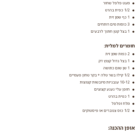
מעט פלפל שחור
1/2 כפית בהרט
1 כף שמן זית
3 כוסות מים רותחים
בורגול
1 בצל קטן חתוך לרבעים
קרא עוד
חומרים למלית:
2 כפות שמן זית
1 בצל גדול קצוץ דק
1 שן שום כתושה
1/2 קילו בשר טלה + בקר טחון פעמיים
10-12 עגבניות מיובשות קצוצות
חופן עלי נענע קצוצים
1 כפית בהרט
מלח ופלפל
1/2 כוס צנוברים או פיסטוקים
אופן ההכנה: