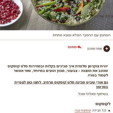
צילום: אפיק גבאי
המתכון עם ההסבר המלא נמצא מתחת
שתפו
שמרו מתכון
יונית צוקרמן מלמדת איך מכינים בקלות ובמהירות סלט קוסקוס
שגונב את ההצגה – צבעוני, מגוון וטעים במיוחד, שאי אפשר
לעמוד בפניו.
גם אורי שביט מכינה סלט קוסקוס מרהיב. לחצו כאן לצפייה
בסרטון
בשיתוף וואלה! אוכל.
לקוסקוס:
1/2 חבילה
קוסקוס עבה