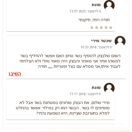
סוגת
6 לדצמבר, 2023 12:07
תודה רותי, תיקנתי.
שכטר מירי
9 לדצמבר, 2018 10:33
רשום שלבצק להוסיף בשר טחון האם אפשר להחליף בשר
למשהו אחר אני מאחר והבצק היה מאוד נוזלי ולא הצלחתי
לעבוד איתו,אני ממלא עם בצל ופטריות ,,,,, תודה
השיבו
סוגת
9 לדצמבר, 2018 17:17
מירי שלום, את הבצק טוחנים במטחנת בשר אבל לא
מוסיפים לו בשר.. הבשר הוא רק במילוי. אפשר בהחלט
למלא בתערובת שציינת, היא נשמעת נהדר!