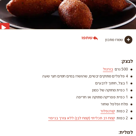
שתפו
שמרו מתכון
לבצק:
500 גרם
בורגול
4 פלפלים מתוקים יבשים, שהושרו במים חמים חצי שעה
1 בצל, חתוך לרבעים
1 כפית מחוקה של כמון
1 כפית פפריקה מתוקה או חריפה
מלח ופלפל שחור
בורגול
2 כפות
קורנפלור
קרא עוד
2 כפות
קמח רב תכליתי (קמח לבן) ללא צורך בניפוי
למלית: