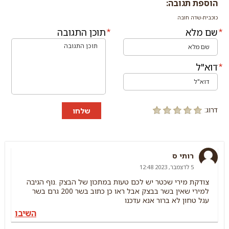
הוספת תגובה:
כוכבית-שדה חובה
שם מלא
תוכן התגובה
דוא"ל
דרוג:
שלחו
רותי ס
5 לדצמבר, 2023 12:48
צודקת מירי שכטר יש לכם טעות במתכון של הבצק .נוף הגיבה
למירי שאין בשר בבצק אבל ראו כן כתוב בשר 200 גרם בשר
עגל טחון לא ברור אנא עדכנו
השיבו