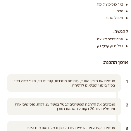
1/2 כוס מיץ לימון
מלח
פלפל שחור
אורז עגול
להגשה:
פטרוזיליה קצוצה
קרא עוד
בצל ירוק קצוץ דק
אופן ההכנה:
מניחים את חלקי העוף, עגבניות מגורדות, קוביות גזר, סלרי קצוץ וציר
בסיר בינוני ומביאים לרתיחה.
מנמיכים את הלהבה וממשיכים לבשל במשך 25 דקות. מוסיפים אורז
ומבשלים עוד 20 דקות עד שהאורז מוכן.
מניחים בקערה את הביצים עם הלימון והמלח וטורפים היטב.