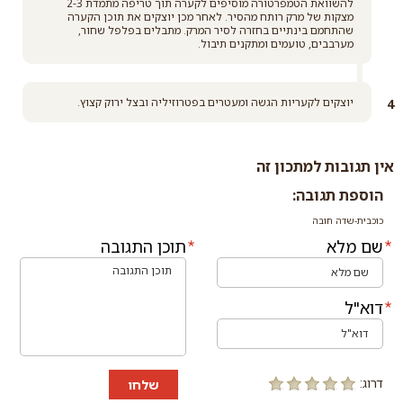
להשוואת הטמפרטורה מוסיפים לקערה תוך טריפה מתמדת 2-3
מצקות של מרק רותח מהסיר. לאחר מכן יוצקים את תוכן הקערה
שהתחמם בינתיים בחזרה לסיר המרק. מתבלים בפלפל שחור,
מערבבים, טועמים ומתקנים תיבול.
יוצקים לקעריות הגשה ומעטרים בפטרוזיליה ובצל ירוק קצוץ.
אין תגובות למתכון זה
הוספת תגובה:
כוכבית-שדה חובה
שם מלא
תוכן התגובה
דוא"ל
דרוג:
שלחו