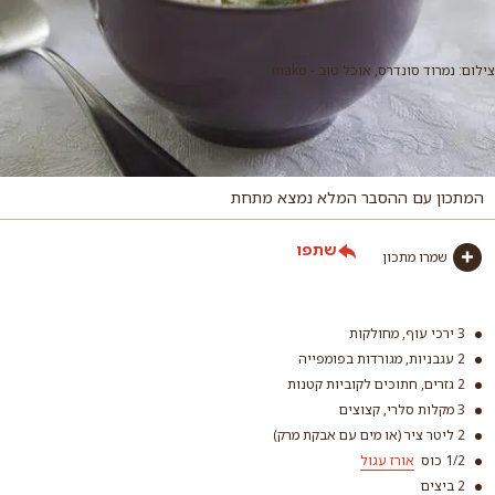
צילום: נמרוד סונדרס, אוכל טוב - mako
המתכון עם ההסבר המלא נמצא מתחת
שתפו
שמרו מתכון
3 ירכי עוף, מחולקות
2 עגבניות, מגורדות בפומפייה
2 גזרים, חתוכים לקוביות קטנות
3 מקלות סלרי, קצוצים
2 ליטר ציר (או מים עם אבקת מרק)
1/2 כוס
אורז עגול
2 ביצים