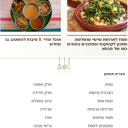
הסוד לארוחת שישי מושלמת:
אוכל הודי: 5 סיבות להתאהב בו
מתכון לקוסקוס ומתכונים נוספים
מחדש
כמו של סבתא
תפריט תחתון
מגזין
מרק אפונה
הצהרת נגישות
מרק חרירה
מפת אתר
כרוב ממולא
מדיניות פרטיות
מג'דרה
תנאי שימוש
אורז
מתכונים לפסח
גריסי פנינה