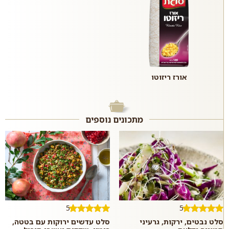
אורז ריזוטו
מתכונים נוספים
5
5
סלט נבטים, ירקות, גרעיני
סלט עדשים ירוקות עם בטטה,