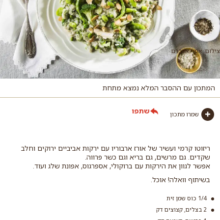
צילום: אסף אמברם
המתכון עם ההסבר המלא נמצא מתחת
שתפו
שמרו מתכון
ריזוטו קרמי ועשיר של אורז ארבוריו עם ירקות אביביים ירוקים וחלב
שקדים. גם מרשים, גם בריא וגם כשר פרווה.
אפשר לגוון את הירקות עם ברוקולי, אספרגוס, אפונת שלג ועוד.
בשיתוף וואלה! אוכל.
1/4 כוס שמן זית
2 בצלים, קצוצים דק