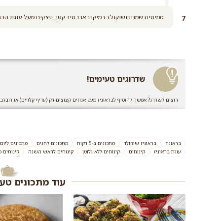
ממיסים שמנת ושוקולד במיקרו או בסיר קטן, יוצקים מעל עוגת הברא
שדרוגים טעימים!
רוצים לשדרג? אפשר להוסיף לבראוניז מעט אגוזים קצוצים דק (עדיף קלויים) או דובדבנ
בראוניז
בראוניז שוקולד
מתכונים ב-5 דקות
מתכונים לחגים
מתכונים ליו
עוגת בראוניז
קינוחים
קינוחים ללא גלוטן
קינוחים לראש השנה
קינוחים פ
עוד מתכונים טע