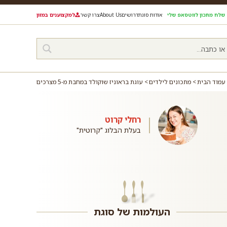
שלח מתכון לווטסאפ שלי
אודות סוגת
דרושים
About Us
צרו קשר
למקצוענים במזון
עמוד הבית
מתכונים לילדים
עוגת בראוניז שוקולד במחבת מ-5 מצרכים
רחלי קרוט
בעלת הבלוג "קרוטית"
העולמות של סוגת