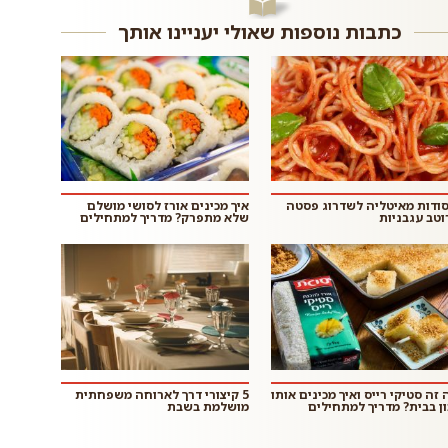
כתבות נוספות שאולי יעניינו אותך
 סודות מאיטליה לשדרוג פסטה
איך מכינים אורז לסושי מושלם
וטב עגבניות
שלא מתפרק? מדריך למתחילים
 זה סטיקי רייס ואיך מכינים אותו
5 קיצורי דרך לארוחה משפחתית
ון בבית? מדריך למתחילים
מושלמת בשבת