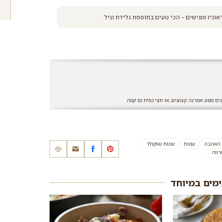
וניז ומגישים – הכי טעים בתוספת גלידת וניל.
ים מסוג אמרנה קצוצים, או חצי כפית נס קפה.
ם האהבה
עוגות
עוגות שוקולד
רווה
ימים במיוחד