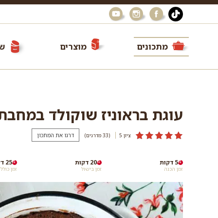
מתכונים
מוצרים
שי
עוגת בראוניז שוקולד במחבת מ-5 מצר
דרגו את המתכון
ציון 5
(33
מדרגים
)
5 דקות
20 דקות
25 דקות
זמן הכנה
זמן בישול
זמן כולל