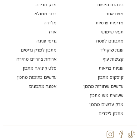
הצהרת נגישות
מרק חרירה
מפת אתר
כרוב ממולא
מדיניות פרטיות
מג'דרה
תנאי שימוש
אורז
מתכונים לפסח
גריסי פנינה
עוגת שוקולד
מתכון למרק גריסים
קציצות עוף
ארוחת צהריים מהירה
עוגיות בריאות
סלט קינואה מתכון
קוסקוס מתכון
עדשים כתומות מתכון
עדשים שחורות מתכון
אפונה מתכונים
שעועית מש מתכון
מרק עדשים מתכון
מתכון לילדים