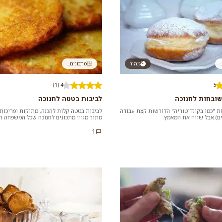
.
מהיר
מתכונים...
4 (1)
5
שובחות לחנוכה
לביבות בטטה לחנוכה
ות "כמו בקונדיטוריה" הדורשות קצת עבודה
לביבות בטטה קלות להכנה, מתוקות ופריכות.
ם) אבל שווה את המאמץ.
מתוך מגוון מתכונים לחנוכה שכל המשפחה ת
מוחלפים תפוחי האדמה הנ...
1