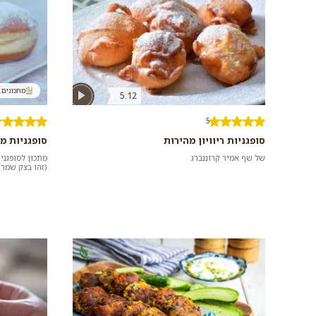
מתכונים..
5:12
5
סופגניות ריוויון מהירות
סופגניות מ
של שף אמיר קרוננברג
מתכון לסופגני
(זהו בצק שמרי