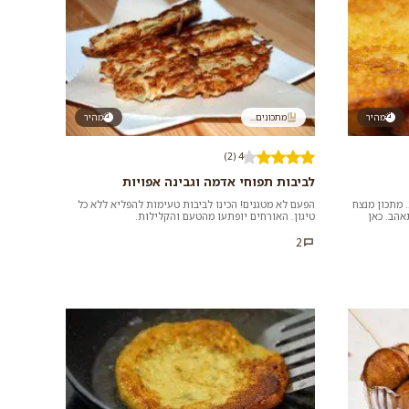
מהיר
מתכונים...
מהיר
4 (2)
לביבות תפוחי אדמה וגבינה אפויות
 מתכון מנצח
הפעם לא מטגנים! הכינו לביבות טעימות להפליא ללא כל
אהב. כאן
טיגון. האורחים יופתעו מהטעם והקלילות.
2