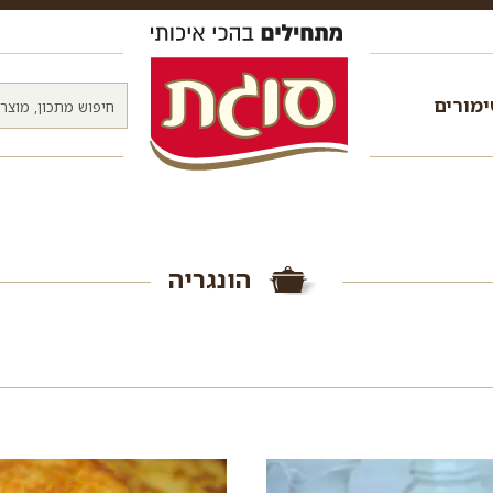
מורים
הונגריה