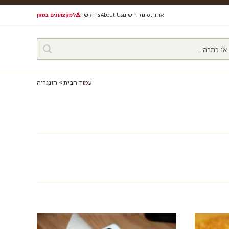
אודות סוגת
דרושים
About Us
צרו קשר
למקצוענים במזון
עמוד הבית
הונגריה