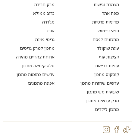
הצהרת נגישות
מרק חרירה
מפת אתר
כרוב ממולא
מדיניות פרטיות
מג'דרה
תנאי שימוש
אורז
מתכונים לפסח
גריסי פנינה
עוגת שוקולד
מתכון למרק גריסים
קציצות עוף
ארוחת צהריים מהירה
עוגיות בריאות
סלט קינואה מתכון
קוסקוס מתכון
עדשים כתומות מתכון
עדשים שחורות מתכון
אפונה מתכונים
שעועית מש מתכון
מרק עדשים מתכון
מתכון לילדים