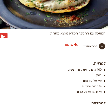
וידאו: פרימה פילמס | צילום: מיכאל גלעדי
המתכון עם ההסבר המלא נמצא מתחת
שתפו
שמרו מתכון
לפרגית:
400 גרם פרגית קצרה, נקיה
כמון
מיץ מלימון אחד
1/4 כוס שמן זית
מלח גס, פלפל שחור
למסבחה: