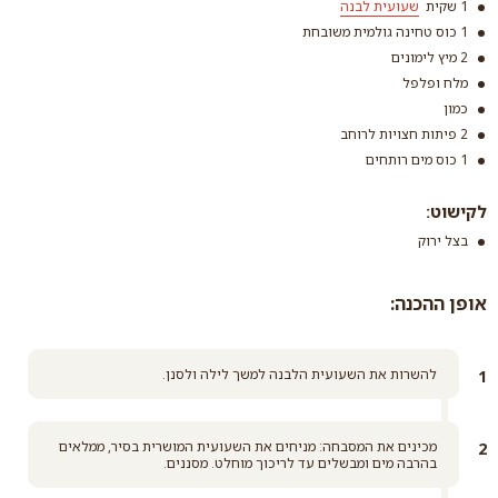
1 שקית
שעועית לבנה
1 כוס טחינה גולמית משובחת
2 מיץ לימונים
מלח ופלפל
כמון
2 פיתות חצויות לרוחב
שעועית לבנה
1 כוס מים רותחים
קרא עוד
לקישוט:
בצל ירוק
אופן ההכנה:
להשרות את השעועית הלבנה למשך לילה ולסנן.
מכינים את המסבחה: מניחים את השעועית המושרית בסיר, ממלאים
בהרבה מים ומבשלים עד לריכוך מוחלט. מסננים.