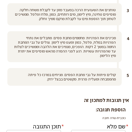
טוחנים את השעועית הרכה במעבד מזון עד לקבלת משחה חלקה.
מוסיפים טחינה, מיץ לימון, מים רותחים, כמון, מלח ופלפל. ממשיכים
לטחון תוך הוספת מים עד לקבלת מרקם סמיך וחלק.
מכינים את הפרגיות: מחממים מחבת פסים. מתבלים את נתחי
הפרגיות במלח, פלפל, כמון ומעט מיץ לימון. צולים על גבי המחבת
החמה במשך 2 דקות. הופכים, מנמיכים את הלהבה וממשיכים לצלות
עד שהפרגיות עשויות. רגע לפני ההסרה מהאש מוסיפים את יתרת
מיץ הלימון.
קולים פיתות על גבי מחבת הפסים. מניחים במרכז כל פיתה
מהמסבחה ומעליה פרגית. מקשטים בבצל ירוק.
אין תגובות למתכון זה
הוספת תגובה:
כוכבית-שדה חובה
שם מלא
תוכן התגובה