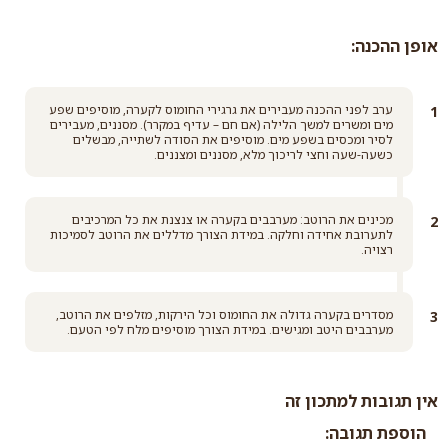
אופן ההכנה:
ערב לפני ההכנה מעבירים את גרגירי החומוס לקערה, מוסיפים שפע
מים ומשרים למשך הלילה (אם חם – עדיף במקרר). מסננים, מעבירים
לסיר ומכסים בשפע מים. מוסיפים את הסודה לשתייה, מבשלים
כשעה-שעה וחצי לריכוך מלא, מסננים ומצננים.
מכינים את הרוטב: מערבבים בקערה או צנצנת את כל המרכיבים
לתערובת אחידה וחלקה. במידת הצורך מדללים את הרוטב לסמיכות
רצויה.
מסדרים בקערה גדולה את החומוס וכל הירקות, מזלפים את הרוטב,
מערבבים היטב ומגישים. במידת הצורך מוסיפים מלח לפי הטעם.
אין תגובות למתכון זה
הוספת תגובה: