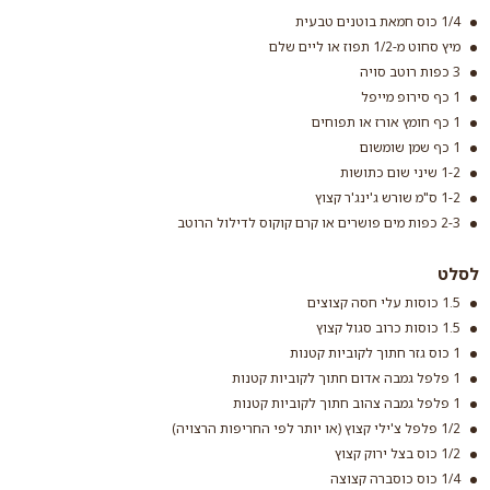
1/4 כוס חמאת בוטנים טבעית
מיץ סחוט מ-1/2 תפוז או ליים שלם
חומוס מיני
3 כפות רוטב סויה
סודה לשתיה
קרא עוד
1 כף סירופ מייפל
קרא עוד
1 כף חומץ אורז או תפוחים
1 כף שמן שומשום
1-2 שיני שום כתושות
1-2 ס"מ שורש ג'ינג'ר קצוץ
2-3 כפות מים פושרים או קרם קוקוס לדילול הרוטב
לסלט
1.5 כוסות עלי חסה קצוצים
1.5 כוסות כרוב סגול קצוץ
1 כוס גזר חתוך לקוביות קטנות
1 פלפל גמבה אדום חתוך לקוביות קטנות
1 פלפל גמבה צהוב חתוך לקוביות קטנות
1/2 פלפל צ'ילי קצוץ (או יותר לפי החריפות הרצויה)
1/2 כוס בצל ירוק קצוץ
1/4 כוס כוסברה קצוצה