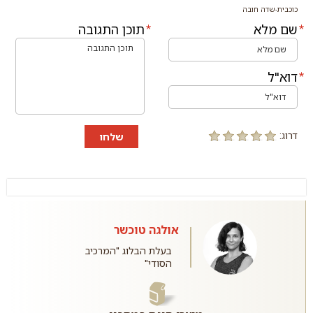
כוכבית-שדה חובה
שם מלא
תוכן התגובה
דוא"ל
דרוג:
שלחו
אולגה טוכשר
בעלת הבלוג "המרכיב
הסודי"