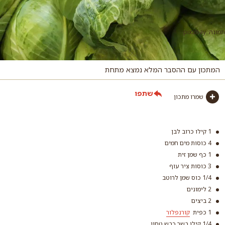
תמונה: pixabay
המתכון עם ההסבר המלא נמצא מתחת
שתפו
שמרו מתכון
1 קילו כרוב לבן
4 כוסות מים חמים
1 כף שמן זית
3 כוסות ציר עוף
1/4 כוס שמן לרוטב
2 לימונים
2 ביצים
1 כפית
קורנפלור
1/4 קילו בשר כבש טחון