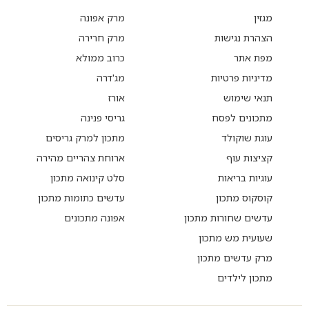
מגזין
מרק אפונה
הצהרת נגישות
מרק חרירה
מפת אתר
כרוב ממולא
מדיניות פרטיות
מג'דרה
תנאי שימוש
אורז
מתכונים לפסח
גריסי פנינה
עוגת שוקולד
מתכון למרק גריסים
קציצות עוף
ארוחת צהריים מהירה
עוגיות בריאות
סלט קינואה מתכון
קוסקוס מתכון
עדשים כתומות מתכון
עדשים שחורות מתכון
אפונה מתכונים
שעועית מש מתכון
מרק עדשים מתכון
מתכון לילדים