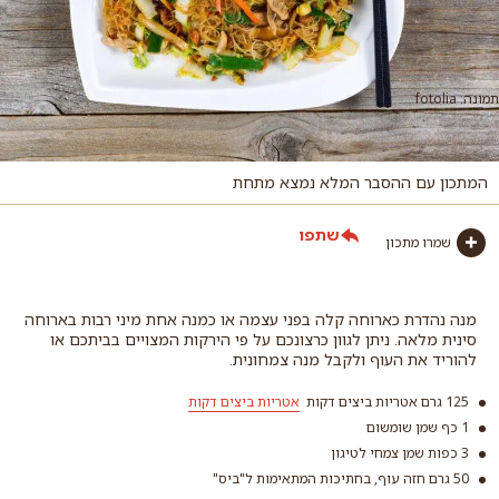
תמונה: fotolia
המתכון עם ההסבר המלא נמצא מתחת
שתפו
שמרו מתכון
מנה נהדרת כארוחה קלה בפני עצמה או כמנה אחת מיני רבות בארוחה
סינית מלאה. ניתן לגוון כרצונכם על פי הירקות המצויים בביתכם או
להוריד את העוף ולקבל מנה צמחונית.
125 גרם אטריות ביצים דקות
אטריות ביצים דקות
1 כף שמן שומשום
3 כפות שמן צמחי לטיגון
50 גרם חזה עוף, בחתיכות המתאימות ל"ביס"