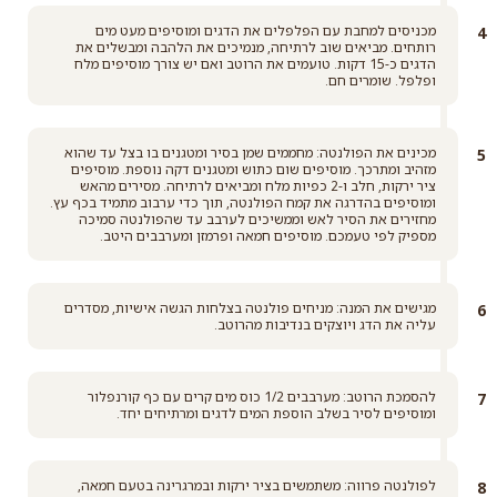
מכניסים למחבת עם הפלפלים את הדגים ומוסיפים מעט מים
רותחים. מביאים שוב לרתיחה, מנמיכים את הלהבה ומבשלים את
הדגים כ-15 דקות. טועמים את הרוטב ואם יש צורך מוסיפים מלח
ופלפל. שומרים חם.
מכינים את הפולנטה: מחממים שמן בסיר ומטגנים בו בצל עד שהוא
מזהיב ומתרכך. מוסיפים שום כתוש ומטגנים דקה נוספת. מוסיפים
ציר ירקות, חלב ו-2 כפיות מלח ומביאים לרתיחה. מסירים מהאש
ומוסיפים בהדרגה את קמח הפולנטה, תוך כדי ערבוב מתמיד בכף עץ.
מחזירים את הסיר לאש וממשיכים לערבב עד שהפולנטה סמיכה
מספיק לפי טעמכם. מוסיפים חמאה ופרמזן ומערבבים היטב.
מגישים את המנה: מניחים פולנטה בצלחות הגשה אישיות, מסדרים
עליה את הדג ויוצקים בנדיבות מהרוטב.
להסמכת הרוטב: מערבבים 1/2 כוס מים קרים עם כף קורנפלור
ומוסיפים לסיר בשלב הוספת המים לדגים ומרתיחים יחד.
לפולנטה פרווה: משתמשים בציר ירקות ובמרגרינה בטעם חמאה,