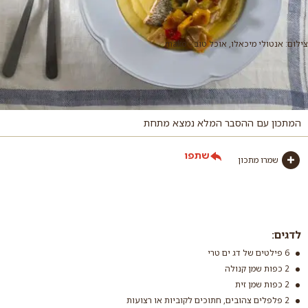
צילום: אנטולי מיכאלו, אוכל טוב - mako
המתכון עם ההסבר המלא נמצא מתחת
שתפו
שמרו מתכון
לדגים:
6 פילטים של דג ים טרי
2 כפות שמן קנולה
2 כפות שמן זית
2 פלפלים צהובים, חתוכים לקוביות או רצועות