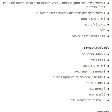
1 פלפל צ'ילי אדום חתוך לטבעות (אם רוצים פחות חריף מרוקנים אותו מגרעינים
לפני שחותכים)
1 פלפל חריף ירוק חתוך לטבעות (כנ"ל לגבי הגרעינים)
6 שיני שום פרוסות
מיץ מ-2 לימונים
מלח
פלפל גרוס טרי לפי הטעם
לפולנטה עשירה:
2 כפות שמן קנולה
1 בצל גדול
1 שן שום, כתושה
3 כוסות ציר ירקות עשיר
1 כוס חלב, או מיכל שמנת מתוקה לבישול
1 כוס
פולנטה
2 כפיות מלח
50 גרם חמאה
50 גרם גבינת פרמזן מגוררת
להגשה: