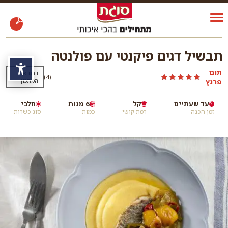
תבשיל דגים פיקנטי עם פולנטה
נגי
תום
דרגו את
)
(4
פרנץ
המתכון
עד שעתיים
קל
6 מנות
חלבי
זמן הכנה
רמת קושי
כמות
סוג כשרות