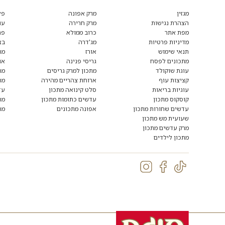
מגזין
מרק אפונה
פל
הצהרת נגישות
מרק חרירה
עו
מפת אתר
כרוב ממולא
פת
מדיניות פרטיות
מג'דרה
בצ
תנאי שימוש
אורז
מת
מתכונים לפסח
גריסי פנינה
או
עוגת שוקולד
מתכון למרק גריסים
מת
קציצות עוף
ארוחת צהריים מהירה
מת
עוגיות בריאות
סלט קינואה מתכון
עד
קוסקוס מתכון
עדשים כתומות מתכון
מת
עדשים שחורות מתכון
אפונה מתכונים
מת
שעועית מש מתכון
מרק עדשים מתכון
מתכון לילדים