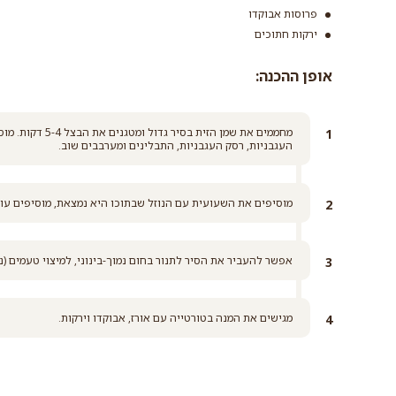
פרוסות אבוקדו
ירקות חתוכים
אופן ההכנה:
מחממים את שמן הז
העגבניות, רסק העגבניות, התבלינים ומערבבים שוב.
מוסיפים את השעועית עם הנוזל שבתוכו היא נמצאת, מוסיפים עוד מים במידת הצורך 
אפשר להעביר את הסיר לתנור בחום נמוך-בינוני, למיצוי טעמים (
מגישים את המנה בטורטייה עם אורז, אבוקדו וירקות.