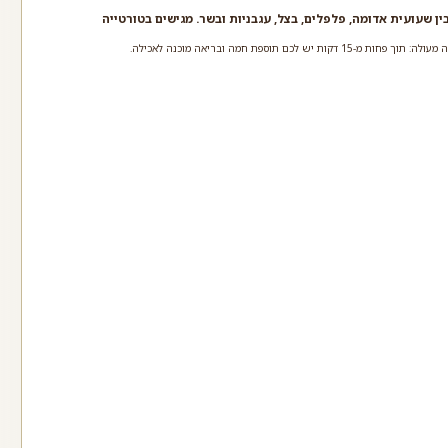
ין שעועית אדומה, פלפלים, בצל, עגבניות ובשר. מגישים בטורטייה
חות מ-15 דקות יש לכם תוספת חמה ובריאה מוכנה לאכילה.
שעועית אדומה
בשימורים
קרא עוד