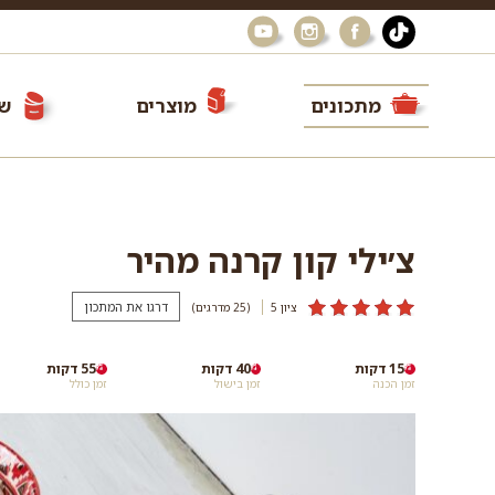
מתכונים
מוצרים
שי
צ׳ילי קון קרנה מהיר
דרגו את המתכון
ציון 5
(25
מדרגים
)
15 דקות
40 דקות
55 דקות
זמן הכנה
זמן בישול
זמן כולל