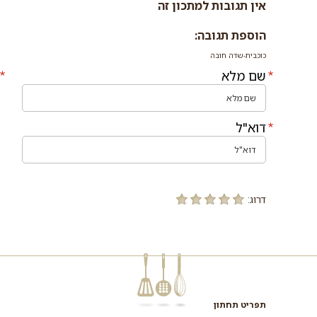
אין תגובות למתכון זה
הוספת תגובה:
כוכבית-שדה חובה
שם מלא
דוא"ל
דרוג:
תפריט תחתון