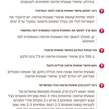
בהחלט, שימורי שעועית אדומה מתאימים לטבעונים.
כיצד לאחסן שימורי שעועית אדומה לאחר הפתיחה?
לאחר פתיחת קופסת שימורי שעועית אדומה, יש להעביר את
השאריות לכלי נקי בגודל מתאים ולשמור במקרר עד 3 ימים.
האם צריך לשטוף את השעועית אדומה המשומרת לפני השימוש?
כן, מומלץ לשטוף את השעועית אדומה המשומרת לפני
השימוש.
מהי תכולת החלבון בשימורי שעועית אדומה?
ב-100 גרם שימורי שעועית אדומה יש 7.3 גרם חלבון.
האם שימורי שעועית אדומה מכילים גלוטן?
שעועית אדומה עצמה אינה מכילה גלוטן, אך אנשים הסובלים
מצליאק לא יכולים לצרוך שימורי שעועית אדומה.
כיצד להכין מרק שעועית אדומה מהיר משימורים?
מאוד פשוט להכין מרק שעועית מקופסת שימורים של
שעועית אדומה: מחממים בסיר 3 כפות שמן זית ומטגנים בצל
קצוץ לשקיפות. מוסיפים 2 גזרים ו-2 מקלות סלרי חתוכים
לקוביות קטנות ומטגנים 2-3 דקות. מוסיפים 2-3 שיני שום
כתושות ועשבי תיבול יבשים שאוהבים ומטגנים עוד דקה.