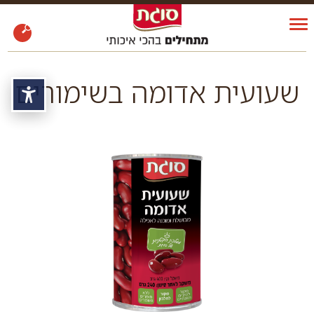
שעועית אדומה בשימורים
נגי