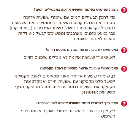
כיצד להשתמש בשימורי שעועית אדומה בתבשילים חמים?
כדי להכין תבשילים חמים עם שימורי שעועית אדומה,
מסננים את תכולת קופסת השימורים ומוסיפים את השעועית
לתבשיל לקראת סוף הבישול, כשיתר המרכיבים (בשר וירקות)
כבר כמעט מוכנים. מערבבים וממשיכים לבשל כ-8 דקות
נוספות לאיחוד הטעמים.
האם שימורי שעועית אדומה מכילים שומנים רוויים?
לא, שימורי שעועית אדומה לא מכילים שומנים רוויים.
האם שימורי שעועית אדומה מתאימים לאוכל מקסיקני?
כן, שימורי שעועית אדומה מאוד מתאימים לאוכל מקסיקני,
למשל סלט מקסיקני עם שעועית, תירס ואבוקדו; אורז
מקסיקני עם שעועית ברוטב עגבניות; מטבל מקסיקני חריף
משעועית אדומה וכו'.
האם צריך להשרות שימורי שעועית אדומה לפני השימוש?
לא, אין שום צורך להשרות שימורי שעועית אדומה לפני
השימוש.