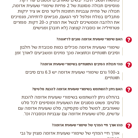
מוסיפים תכולה מסוננת של 2 פחיות שימורי שעועית אדומה,
תכולה של פחית עגבניות חתוכות וליטר מים או ציר ירקות.
מתבלים במלח ופלפל לפי הטעם, מביאים לרתיחה, מנמיכים
את הלהבה וממשיכים לבשל את המרק כ-20 דקות. מפזרים
פטרוזיליה או כוסברה קצוצה (לא חובה) ומגישים.
האם שימורי שעועית אדומה טובים לדיאטה?
שימורי שעועית אדומה מכילים כמות מכובדת של חלבון
וסיבים תזונתיים וכתוצאה מכך מזינים ומשביעים לאורך זמן.
מהי תכולת הסיבים התזונתיים בשימורי שעועית אדומה?
ב-100 גרם שימורי שעועית אדומה יש 6.3 גרם סיבים
תזונתיים.
האם ניתן להשתמש בשימורי שעועית אדומה להכנת סלטים?
בהחלט ניתן להשתמש בשימורי שעועית אדומה להכנת
סלטים: פשוט מסננים את השעועית ומוסיפים לכל סלט
שאוהבים, למשל סלט מקסיקני, סלט שעועית אדומה עם
עדשים, סלט שעועית אדומה עם עגבניות וכוסברה וכו'.
מהו אורך חיי המדף של שימורי שעועית אדומה?
אורך חיי המדף של שימורי שעועית אדומה מצוין על גבי