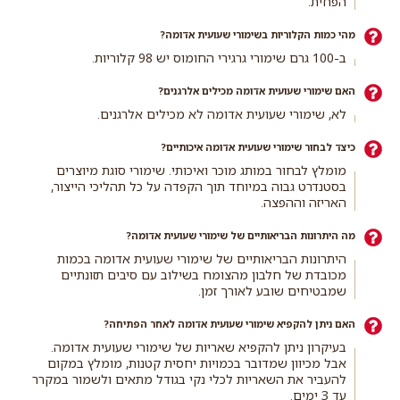
הפחית.
מהי כמות הקלוריות בשימורי שעועית אדומה?
ב-100 גרם שימורי גרגירי החומוס יש 98 קלוריות.
האם שימורי שעועית אדומה מכילים אלרגנים?
לא, שימורי שעועית אדומה לא מכילים אלרגנים.
כיצד לבחור שימורי שעועית אדומה איכותיים?
מומלץ לבחור במותג מוכר ואיכותי. שימורי סוגת מיוצרים
בסטנדרט גבוה במיוחד תוך הקפדה על כל תהליכי הייצור,
האריזה וההפצה.
מה היתרונות הבריאותיים של שימורי שעועית אדומה?
היתרונות הבריאותיים של שימורי שעועית אדומה בכמות
מכובדת של חלבון מהצומח בשילוב עם סיבים תזונתיים
שמבטיחים שובע לאורך זמן.
האם ניתן להקפיא שימורי שעועית אדומה לאחר הפתיחה?
בעיקרון ניתן להקפיא שאריות של שימורי שעועית אדומה.
אבל מכיוון שמדובר בכמויות יחסית קטנות, מומלץ במקום
להעביר את השאריות לכלי נקי בגודל מתאים ולשמור במקרר
עד 3 ימים.