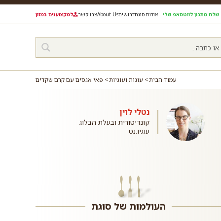
שלח מתכון לווטסאפ שלי
אודות סוגת
דרושים
About Us
צרו קשר
למקצוענים במזון
עמוד הבית
עוגות ועוגיות
פאי אגסים עם קרם שקדים
נטלי לוין
קונדיטורית ובעלת הבלוג
עוגיו.נט
העולמות של סוגת