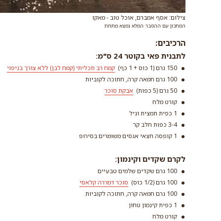
צילום: אסף אמברם, אוכל טוב - מאקו
המתכון עם ההסבר המלא נמצא מתחת
הרכיבים:
לתבנית פאי בקוטר 24 ס"מ:
150 גרם (1 כוס + 1 כף)
קמח רב תכליתי (קמח לבן) ללא צורך בניפוי
100 גרם חמאה קרה, חתוכה לקוביות
50 גרם (5 כפות)
אבקת סוכר
קורט מלח
אבקת סוכר
1 כפית תמצית וניל
3-4 כפות חלב קר
קרא עוד
1 קופסה חצאי אגסים משומרים בסירופ
לקרם שקדים וקינמון:
100 גרם שקדים שלמים טבעיים
100 גרם (1/2 כוס)
סוכר דמררה קלאסי
100 גרם חמאה קרה, חתוכה לקוביות
1 כפית קינמון טחון
קורט מלח
סוכר