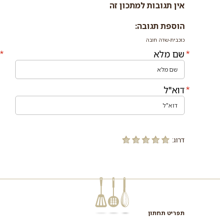
אין תגובות למתכון זה
הוספת תגובה:
כוכבית-שדה חובה
שם מלא
דוא"ל
דרוג:
תפריט תחתון