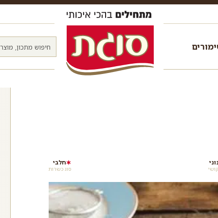
מורים
וני
חלבי
ושי
סוג כשרות