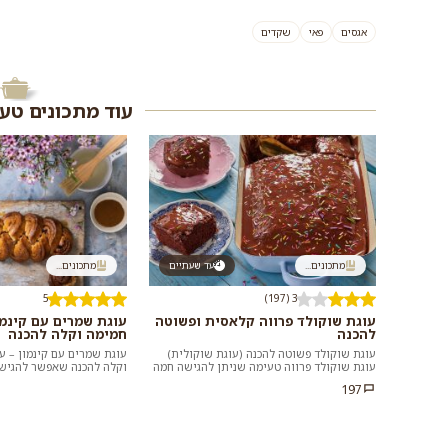
אגסים
פאי
שקדים
עוד מתכונים טע
מתכונים...
עד שעתיים
מתכונים...
5
3 (197)
עוגת שוקולד פרווה קלאסית ופשוטה
עוגת שמרים עם קינמו
להכנה
חמימה וקלה להכנה
עוגת שוקולד פשוטה להכנה (עוגת שוקולית)
עוגת שמרים עם קינמון – ע
עוגת שוקולד פרווה טעימה שניתן להגישה חמה
וקלה להכנה שאפשר להגיש 
עם כדור גלידה – ניתן לאפות בתבנית...
סתם לנשנש כשבא משהו מתוק
197