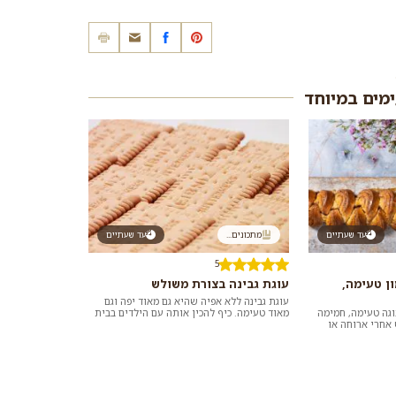
ימים במיוחד
עד שעתיים
מתכונים...
עד שעתיים
5
ן טעימה,
עוגת גבינה בצורת משולש
עוגת גבינה ללא אפיה שהיא גם מאוד יפה וגם
וגה טעימה, חמימה
מאוד טעימה. כיף להכין אותה עם הילדים בבית
אחרי ארוחה או
והתוצאה מרהיבה – לעומת קלות ההכ...
. כדאי לנסות...