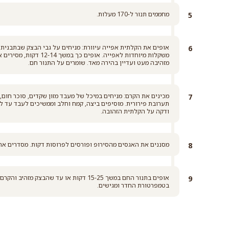
מחממים תנור ל-170 מעלות.
אופים את הקלתית אפייה עיוורת: מניחים על גבי הבצק שבתבנית ירי
מזהיבה מעט ועדיין בהירה מאד. שומרים על התנור חם.
מכינים את הקרם: מניחים במיכל של מעבד מזון שקדים, סוכר חום
תערובת פירורית. מוסיפים ביצה, קמח וחלב וממשיכים לעבד עד ל
ודקה על הקלתית הזהובה.
מסננים את האגסים מהסירופ ופורסים לפרוסות דקות. מסדרים את
אופים בתנור החם במשך 15-25 דקות או עד שה
בטמפרטורת החדר ומגישים.