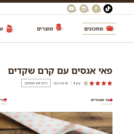
מתכונים
מוצרים
שי
פאי אגסים עם קרם שקדים
דרגו את המתכון
ציון 4
(4
מדרגים
)
עד שעתיים
בינ
זמן הכנה
רמת ק