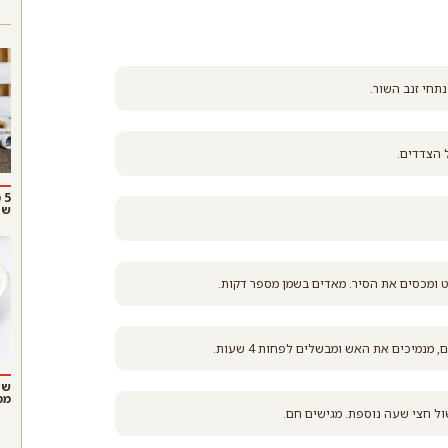
תחי זנב השור.
 הצדדים.
5
שו
ט ומכסים את הסיר. מאדים בשמן מספר דקות.
נמיכים את האש ומבשלים לפחות 4 שעות.
שנ
ממ
ול חצי שעה נוספת. מגישים חם.