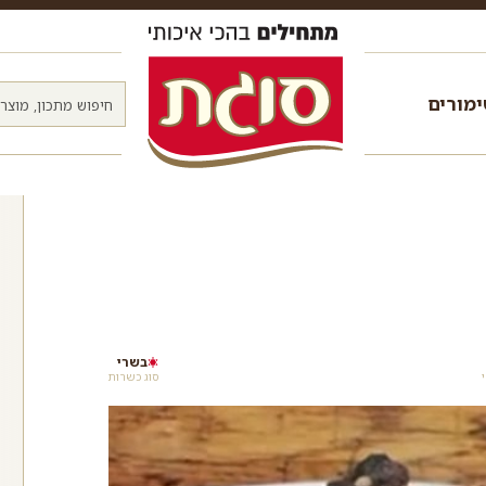
מורים
בשרי
סוג כשרות