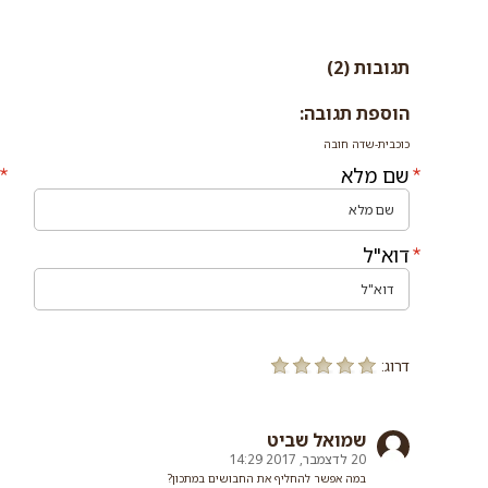
תגובות (2)
הוספת תגובה:
כוכבית-שדה חובה
שם מלא
דוא"ל
דרוג:
שמואל שביט
20 לדצמבר, 2017 14:29
במה אפשר להחליף את החבושים במתכון?