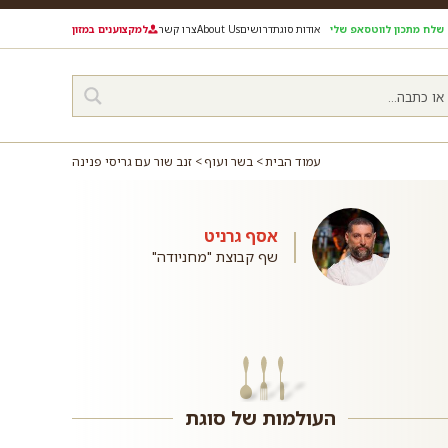
שלח מתכון לווטסאפ שלי
אודות סוגת
דרושים
About Us
צרו קשר
למקצוענים במזון
עמוד הבית
בשר ועוף
זנב שור עם גריסי פנינה
אסף גרניט
שף קבוצת "מחניודה"
העולמות של סוגת