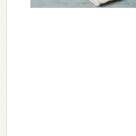
ם אורז