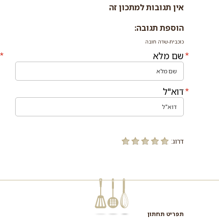
אין תגובות למתכון זה
הוספת תגובה:
כוכבית-שדה חובה
שם מלא
דוא"ל
דרוג:
תפריט תחתון