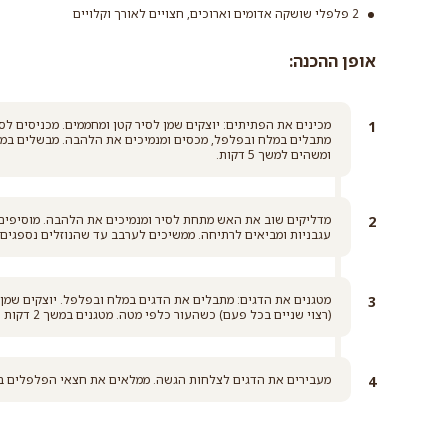
2 פלפלי שושקה אדומים וארוכים, חצויים לאורך וקלויים
אופן ההכנה:
מכינים את הפתיתים: יוצקים שמן לסיר קטן ומחממים. מכניסים ל
ומשהים למשך 5 דקות.
עגבניות ומביאים לרתיחה. ממשיכים לערבב עד שהנוזלים נספגים מ
מטגנים את הדגים: מתבלים את הדגים במלח ובפלפל. יוצקים שמן
(רצוי שניים בכל פעם) כשהעור כלפי מטה. מטגנים במשך 2 דקות עד שהדג מזהיב, הופכים בזהירות ומטגנים 2 דקות נוספות.
מעבירים את הדגים לצלחות הגשה. ממלאים את חצאי הפלפלים בפת