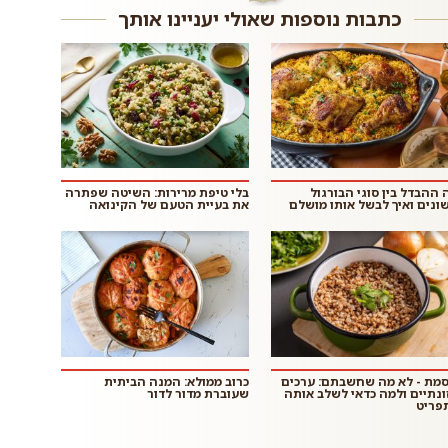
כתבות נוספות שאולי יעניינו אותך
 ההבדל בין סוגי הבורגול
בלי טיפת מרירות: השיטה שפתרה
ונים ואיך לבשל אותו מושלם
את בעיית הטעם של הקינואה
סמת - לא מה שחשבתם: ערכים
כרוב ממולא: המנה הביתית
ונתיים ולמה כדאי לשלב אותה
שעוברת מדור לדור
פריט