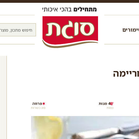
מורים
ריימה
4 מנות
פרווה
כמות
סוג כשרות