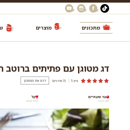
מתכונים
מוצרים
שי
דג מטוגן עם פתיתים ברוטב ח
דרגו את המתכון
ציון 5
(3
מדרגים
)
עד שעתיים
קל
זמן הכנה
רמת קושי