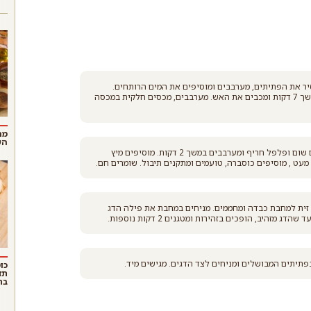
סיר את הפתיתים, מערבבים ומוסיפים את המים הרותחים.
מתבלים במלח ובפלפל, מכסים ומנמיכים את הלהבה. מבשלים במשך 7 דקות ומכבים את האש. מערבבים, מכסים חלקית במכסה
מה
הש
מדליקים שוב את האש מתחת לסיר ומנמיכים את הלהבה. מוסיפים שום ופלפל חריף ומערבבים במשך 2 דקות. מוסיפים מיץ
עט , מוסיפים כוסברה, טועמים ומתקנים תיבול. שומרים חם.
 זית למחבת כבדה ומחממים. מניחים במחבת את פילה הדג
יתים המבושלים ומניחים לצד הדגים. מגישים מיד.
כו
תז
בת