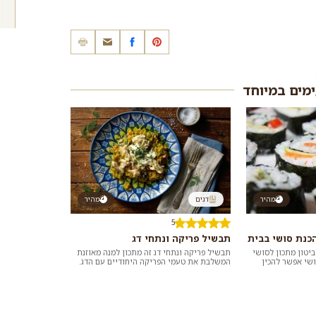
ימים במיוחד
מהיר
דגים
מהיר
5
הכנת סושי בבית
תבשיל פריקה ונתחי דג
יטון מתכון לסושי
תבשיל פריקה ונתחי דג זה מתכון למנה מאוזנת
שי אפשר להכין
המשלבת את טעמי הפריקה היחודיים עם הדג.
בי ביטון ש...
מעל נוסיף יוגורט מתובל למיזוג מושלם של...