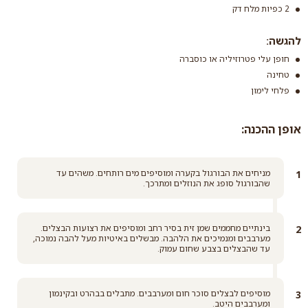
2 כפיות מלח דק
להגשה:
סוכר חום קלאסי
חופן עלי פטרוזיליה או כוסברה
טחינה
קרא עוד
פלחי לימון
אופן ההכנה:
מניחים את הבורגול בקערה ומוסיפים מים רותחים. משהים עד
שהבורגול סופג את הנוזלים ומתרכך.
בינתיים מחממים שמן זית בסיר רחב ומוסיפים את רצועות הבצלים.
מערבבים ומנמיכים את הלהבה. מבשלים באיטיות מעל להבה נמוכה,
עד שהבצלים בצבע שחום עמוק.
מוסיפים לבצלים סוכר חום ומערבבים. מתבלים בבהרט ובקינמון
ומערבבים היטב.