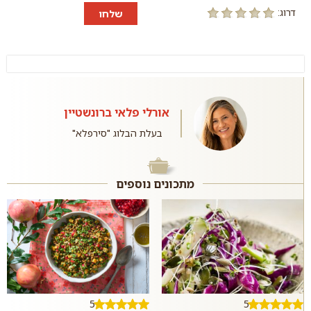
דרוג:
שלחו
אורלי פלאי ברונשטיין
בעלת הבלוג "סירפלא"
מתכונים נוספים
5
5