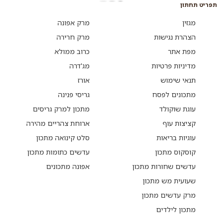
תפריט תחתון
מגזין
מרק אפונה
הצהרת נגישות
מרק חרירה
מפת אתר
כרוב ממולא
מדיניות פרטיות
מג'דרה
תנאי שימוש
אורז
מתכונים לפסח
גריסי פנינה
עוגת שוקולד
מתכון למרק גריסים
קציצות עוף
ארוחת צהריים מהירה
עוגיות בריאות
סלט קינואה מתכון
קוסקוס מתכון
עדשים כתומות מתכון
עדשים שחורות מתכון
אפונה מתכונים
שעועית מש מתכון
מרק עדשים מתכון
מתכון לילדים