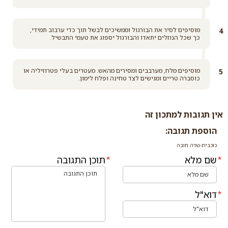
מוסיפים לסיר את הבורגול וממשיכים לבשל תוך כדי ערבוב תמידי,
כך שכל הנוזלים יתאדו והבורגול יספוג את טעמי התבשיל.
מוסיפים מלח, מערבבים ומסירים מהאש. מעטרים בעלי פטרוזיליה או
כוסברה טריים ומגישים לצד טחינה ופלח לימון.
אין תגובות למתכון זה
הוספת תגובה:
כוכבית-שדה חובה
שם מלא
תוכן התגובה
דוא"ל