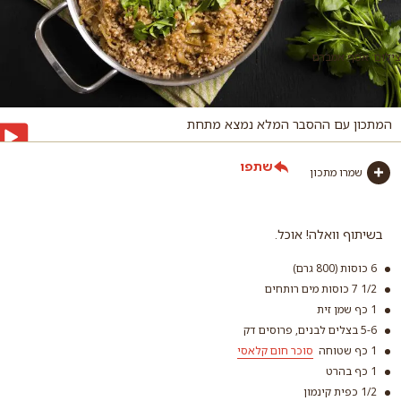
צילום: אסף אמברם
המתכון עם ההסבר המלא נמצא מתחת
שתפו
שמרו מתכון
בשיתוף וואלה! אוכל.
6 כוסות (800 גרם)
1/2 7 כוסות מים רותחים
1 כף שמן זית
5-6 בצלים לבנים, פרוסים דק
1 כף שטוחה
סוכר חום קלאסי
1 כף בהרט
1/2 כפית קינמון