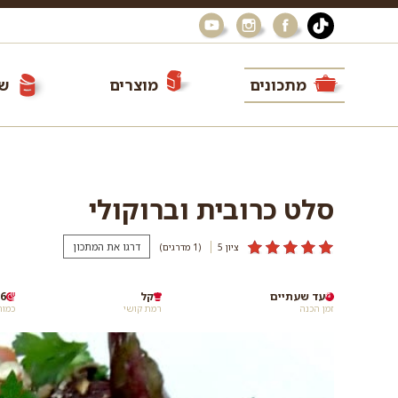
מתכונים
מוצרים
שי
סלט כרובית וברוקולי
דרגו את המתכון
ציון 5
(1
מדרגים
)
עד שעתיים
קל
6 מנות
זמן הכנה
רמת קושי
כמות