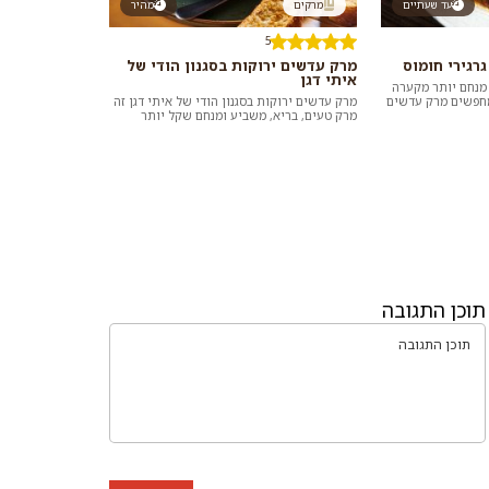
עד שעתיים
מרקים
מהיר
5
רגירי חומוס
מרק עדשים ירוקות בסגנון הודי של
איתי דגן
 מנחם יותר מקערה
מחפשים מרק עדשים
מרק עדשים ירוקות בסגנון הודי של איתי דגן זה
ו עבורכם אוסף ש...
מרק טעים, בריא, משביע ומנחם שקל יותר
מתמיד להכין בבית בזכות שימוש בשימורי עד...
תוכן התגובה