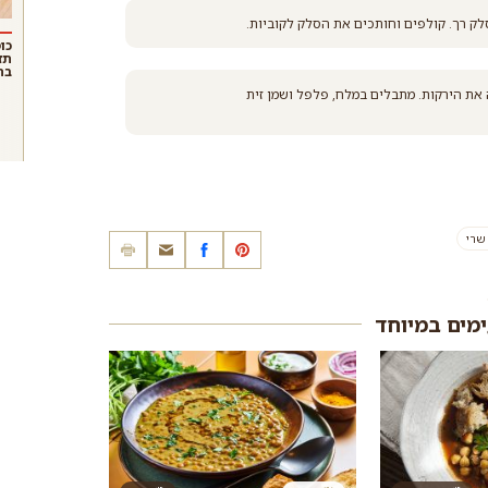
ק רך. קולפים וחותכים את הסלק לקוביות.
כו
תז
בת
את הירקות. מתבלים במלח, פלפל ושמן זית
 שרי
ימים במיוחד