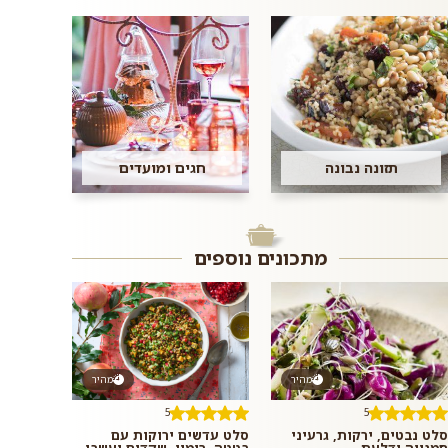
תזונה נבונה
חגים ומועדים
מתכונים נוספים
מהיר
מהיר
5
5
סלט נבטים, ירקות, גרעיני
סלט עדשים ירוקות עם