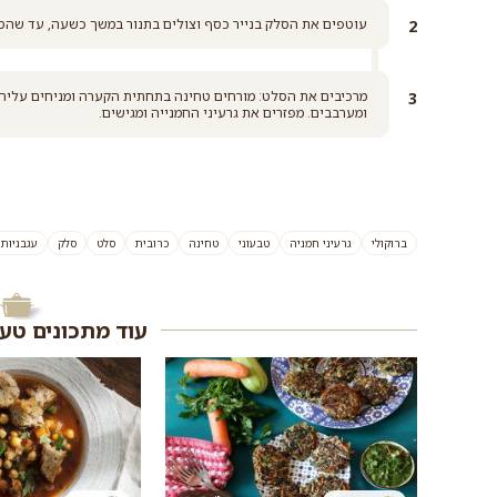
עוטפים את הסלק בנייר כסף וצולים בתנור במשך כשעה, עד שהסל
מרכיבים את הסלט: מורחים טחינה בתחתית הקערה ומניחים עליה 
ומערבבים. מפזרים את גרעיני החמנייה ומגישים.
ברוקולי
גרעיני חמניה
טבעוני
טחינה
כרובית
סלט
סלק
עגבניות
עוד מתכונים טע