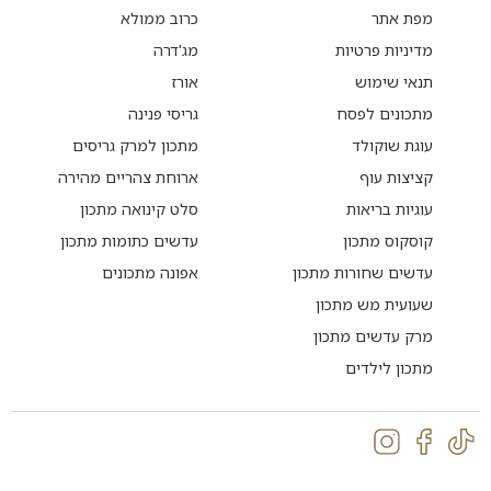
מפת אתר
כרוב ממולא
מדיניות פרטיות
מג'דרה
תנאי שימוש
אורז
מתכונים לפסח
גריסי פנינה
עוגת שוקולד
מתכון למרק גריסים
קציצות עוף
ארוחת צהריים מהירה
עוגיות בריאות
סלט קינואה מתכון
קוסקוס מתכון
עדשים כתומות מתכון
עדשים שחורות מתכון
אפונה מתכונים
שעועית מש מתכון
מרק עדשים מתכון
מתכון לילדים