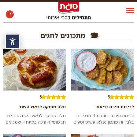
מתכונים לחגים
נגי
5
5
לביבות תירס זריזות
חלה מתוקה לראש השנה
לביבות תירס זריזות מ-4 מרכיבים
חלה מתוקה לראש השנה זו חלת
בלבד זה מתכון נפלא, פשוט וטעים
חג מתוקה ורכה במיוחד, שמכינים
שהכי מתלבש על חנוכה. אבל גם
בצורת כתר. הכי טעים לאכול
בכל יום אחר בשנה אתם תהנו
באותה היום או אחרי חימום קליל