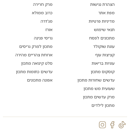
הצהרת נגישות
מרק חרירה
מפת אתר
כרוב ממולא
מדיניות פרטיות
מג'דרה
תנאי שימוש
אורז
מתכונים לפסח
גריסי פנינה
עוגת שוקולד
מתכון למרק גריסים
קציצות עוף
ארוחת צהריים מהירה
עוגיות בריאות
סלט קינואה מתכון
קוסקוס מתכון
עדשים כתומות מתכון
עדשים שחורות מתכון
אפונה מתכונים
שעועית מש מתכון
מרק עדשים מתכון
מתכון לילדים