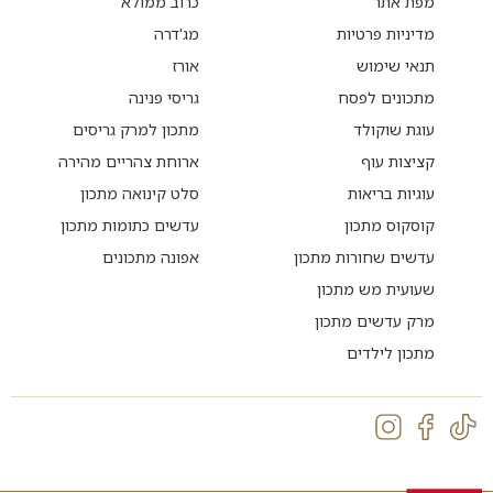
מפת אתר
כרוב ממולא
מדיניות פרטיות
מג'דרה
תנאי שימוש
אורז
מתכונים לפסח
גריסי פנינה
עוגת שוקולד
מתכון למרק גריסים
קציצות עוף
ארוחת צהריים מהירה
עוגיות בריאות
סלט קינואה מתכון
קוסקוס מתכון
עדשים כתומות מתכון
עדשים שחורות מתכון
אפונה מתכונים
שעועית מש מתכון
מרק עדשים מתכון
מתכון לילדים