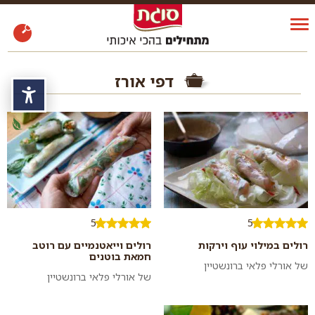
דפי אורז
נגי
5
5
רולים במילוי עוף וירקות
רולים וייאטנמיים עם רוטב
חמאת בוטנים
של אורלי פלאי ברונשטיין
של אורלי פלאי ברונשטיין