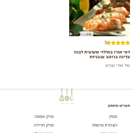
5:56
5
דפי אורז במילוי שעועית לבנה
עדינה ברוטב עגבניות
של אורי שביט
תפריט תחתון
מגזין
מרק אפונה
הצהרת נגישות
מרק חרירה