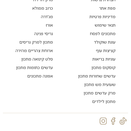
מפת אתר
כרוב ממולא
מדיניות פרטיות
מג'דרה
תנאי שימוש
אורז
מתכונים לפסח
גריסי פנינה
עוגת שוקולד
מתכון למרק גריסים
קציצות עוף
ארוחת צהריים מהירה
עוגיות בריאות
סלט קינואה מתכון
קוסקוס מתכון
עדשים כתומות מתכון
עדשים שחורות מתכון
אפונה מתכונים
שעועית מש מתכון
מרק עדשים מתכון
מתכון לילדים