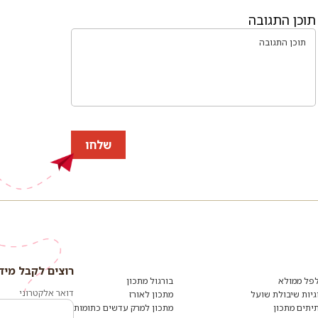
תוכן התגובה
שלחו
רוצים לקבל מיד
פל ממולא
בורגול מתכון
דואר אלקטרוני
גיות שיבולת שועל
מתכון לאורז
יתים מתכון
מתכון למרק עדשים כתומות