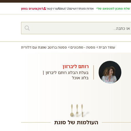
שלח מתכון לווטסאפ שלי
אודות סוגת
דרושים
About Us
צרו קשר
למקצוענים במזון
עמוד הבית
פסטה - מתכונים
פסטה ברוטב שמנת עם דלורית
רותם ליברזון
בעלת הבלוג רותם ליברזון |
בלוג אוכל
העולמות של סוגת