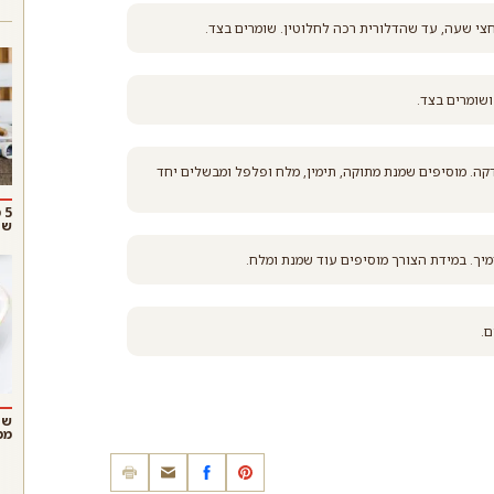
חצי שעה, עד שהדלורית רכה לחלוטין. שומרים בצד.
שומרים בצד.
דקה. מוסיפים שמנת מתוקה, תימין, מלח ופלפל ומבשלים יחד
5
שו
ם.
שנ
ממ