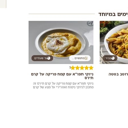
ימים במיוחד
מהיר
מחפשים ...
עד שעתיים
5
רוטב בטטה
ניוקי תפו"א עם קמח פריקה על קרם
תירס
ניוקי תפו"א עם קמח פריקה על קרם תירס זה
מתכון לניוקי נימוח ואוורירי על מצע של קרם
תירס מתקתק באוירה איטלקית מודרנית...