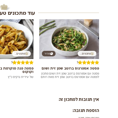
עוד מתכונים טע
מתכונים...
מהיר
מתכונים...
5
5
פסטה אספרגוס ברוטב שמן זית ושום
פסטה פנה מוקרמת ב
וקוקוס
פסטה עם אספרגוס ברוטב שמן זית ושום מתכון
לפסטה עם אספרגוס ברוטב שמן זית מאת רותם
של עידית נרקיס כ"ץ
ליברזון. בלה שמן זית בלה בשיתוף אוכל טו...
אין תגובות למתכון זה
הוספת תגובה:
כוכבית-שדה חובה