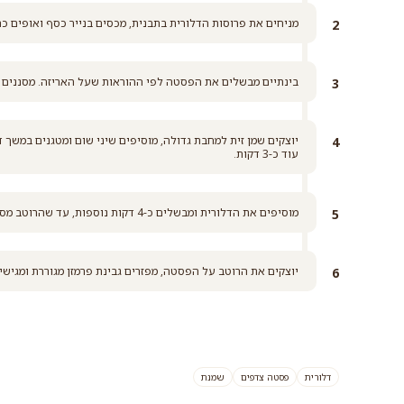
מניחים את פרוסות הדלורית בתבנית, מכסים בנייר כסף ואופים כ
בינתיים מבשלים את הפסטה לפי ההוראות שעל האריזה. מסננים ו
יוצקים שמן זית למחבת גדולה, מוסיפים שיני שום ומטגנים במשך 
עוד כ-3 דקות.
מוסיפים את הדלורית ומבשלים כ-4 דקות נוספות, עד שהרוטב מסמיך. במידת הצורך מוסיפים עוד שמנת ומלח.
יוצקים את הרוטב על הפסטה, מפזרים גבינת פרמזן מגוררת ומגישי
דלורית
פסטה צדפים
שמנת