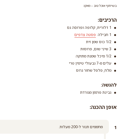
בשיתוף אוכל טוב – מאקו.
הרכיבים:
1 דלורית, קלופה ופרוסה גס
1 חבילה
פסטה צדפים
1/2 כוס שמן זית
3 שיני שום, פרוסות
פסטה צדפים
1/2 מיכל שמנת מתוקה
קרא עוד
עלים מ-7 גבעולי טימין טרי
מלח, פלפל שחור גרוס
להגשה:
גבינת פרמזן מגורדת
אופן ההכנה:
מחממים תנור ל-200 מעלות.