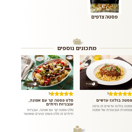
פסטה צדפים
מתכונים נוספים
מהיר
מהיר
5
5
פסטה בולונז עדשים
סלט פסטה קר עם אפונה,
עגבניות וזיתים
פסטה בולונז עדשים זה גרסה
צמחונית וטבעונית של פסטה
סלט פסטה קר עם אפונה, עגבניות
איטלקית עם רוטב הכי מפורסם שיש.
וזיתים זה סלט פשוט וטעים שאפשר
הבולונז עשוי מעדשים ירוקות ומלא
להכין בקלות אפילו משאריות פסטה.
בחלבו...
ארוחה צבעונית וכפית לבית, ל...