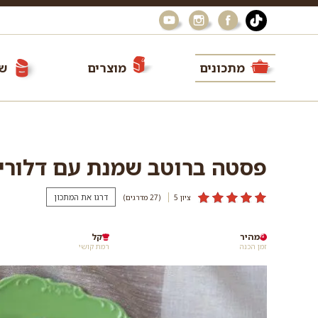
מתכונים
מוצרים
שי
פסטה ברוטב שמנת עם דלורי
דרגו את המתכון
ציון 5
(27
מדרגים
)
מהיר
קל
זמן הכנה
רמת קושי