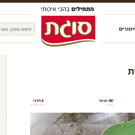
מורים
ת
4 מנות
חלבי
כמות
סוג כשרות