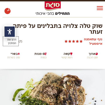
שוק טלה צלויה בתבלינים על פיתה
זעתר
נגי
נוף עתאמנה
דרגו את
)
(7
איסמעיל
המתכון
ארוך
קשה
6 מנות
בשרי
זמן הכנה
רמת קושי
כמות
סוג כשרות