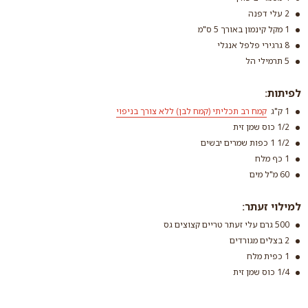
2 עלי דפנה
1 מקל קינמון באורך 5 ס"מ
8 גרגירי פלפל אנגלי
5 תרמילי הל
לפיתות:
1 ק"ג
קמח רב תכליתי (קמח לבן) ללא צורך בניפוי
1/2 כוס שמן זית
1/2 1 כפות שמרים יבשים
1 כף מלח
60 מ"ל מים
קמח רב תכליתי (קמח
למילוי זעתר:
לבן) ללא צורך בניפוי
500 גרם עלי זעתר טריים קצוצים גס
קרא עוד
2 בצלים מגורדים
1 כפית מלח
1/4 כוס שמן זית