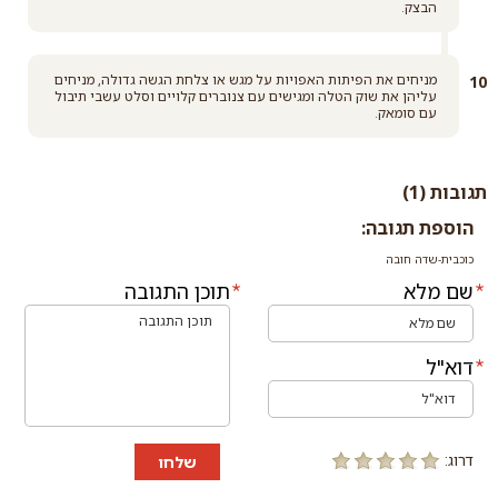
הבצק.
מניחים את הפיתות האפויות על מגש או צלחת הגשה גדולה, מניחים
עליהן את שוק הטלה ומגישים עם צנוברים קלויים וסלט עשבי תיבול
עם סומאק.
תגובות (1)
הוספת תגובה:
כוכבית-שדה חובה
שם מלא
תוכן התגובה
דוא"ל
דרוג:
שלחו