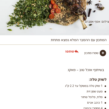
צילום: אסף אמברם
המתכון עם ההסבר המלא נמצא מתחת
שתפו
שמרו מתכון
בשיתוף אוכל טוב – מאקו.
לשוק טלה:
1 שוק טלה במשקל עד 2.2 ק"ג
מעט שמן זית
מלח, פלפל שחור
1 כוכב אניס
4 מסמרי ציפורן