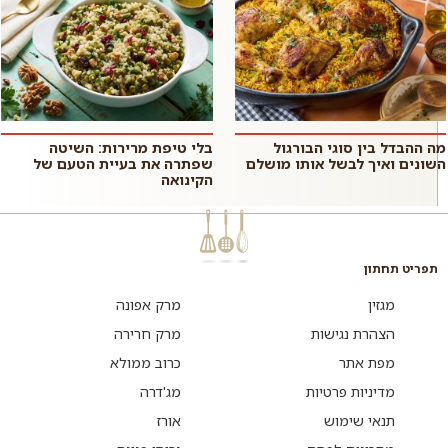
מה ההבדל בין סוגי הבורגול
בלי טיפת מרירות: השיטה
השונים ואיך לבשל אותו מושלם
שפתרה את בעיית הטעם של
הקינואה
תפריט תחתון
מגזין
מרק אפונה
הצהרת נגישות
מרק חרירה
מפת אתר
כרוב ממולא
מדיניות פרטיות
מג'דרה
תנאי שימוש
אורז