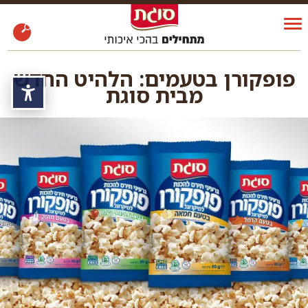
פופקורן בטעמים: הלהיט החדש
מבית סוגת
נגי