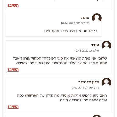
השיבו
סוגת
26 לאפריל, 2022 10:44
הי אביתר. זה מוצר שירד מהמדפים.
עודד
9 למרס, 2020 12:41
שלום, אני מפ"ת ומצאתי את סוגי הפופקורן המתוק/קרמל אצל
יוחננוף אבל המוצר נעלם מהמדפים. היכן בפ"ת ניתן להשיג?
השיבו
אלון אלימלך
11 לאפריל, 2018 9:42
האם ניתן לרכוש אריזות מוסדי, מה גודלן של האריזות? כמה
עולה ואיפה ניתן להשיג ? תודה
השיבו