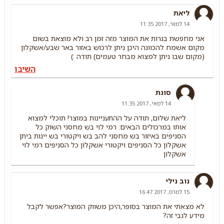
ליאת
14 למאי, 2017 11:35
אני מחפשת בנרות את המוצר מזה זמן רב ולא מוצאת בשום
מקום אשמח להכוונה היכן ניתן לרכוש באזור באר שבע/אשקלון
(מקום שבו ניתן למצוא מבחר טעמים) תודה :)
השיבו
סוגת
14 למאי, 2017 11:35
ליאת שלום, תודה על ההתעניינות במוצר! תוכלי למצוא
אותו במרכולים הבאים: רמי לוי בש מחסני השוק כל
הסניפים באיזור בש מחסני להב בש ויקטורי בש יינות ביתן
אשקלון כל הסניפים ויקטורי אשקלון כל הסניפים רמי לוי
אשקלון
נוב נילי
15 למרס, 2017 16:47
לא מצאתי את המוצר בסופר,היכן משווק המוצר?אפשר לקבל
מידע לגבי זה?