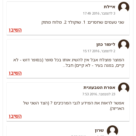
איילת
3 לדצמבר, 2016 17:49
שני טעמים שחסרים: 1. שוקולד 2. מלוח מתוק
השיבו
לימור כהן
2 לדצמבר, 2016 15:17
המוצר מוצלח אבל אין להשיג אותו בכל סופר (בסופר דוש - לא
קיים, במגה בעיר - לא קיים) חבל...
השיבו
אפרת הטבעונית
23 לנובמבר, 2016 7:53
אפשר לראות את המידע לגבי המרכיבים ? (הצד השני של
האריזה).
השיבו
שרון