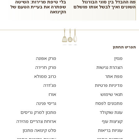
מה ההבדל בין סוגי הבורגול
בלי טיפת מרירות: השיטה
השונים ואיך לבשל אותו מושלם
שפתרה את בעיית הטעם של
הקינואה
תפריט תחתון
מגזין
מרק אפונה
הצהרת נגישות
מרק חרירה
מפת אתר
כרוב ממולא
מדיניות פרטיות
מג'דרה
תנאי שימוש
אורז
מתכונים לפסח
גריסי פנינה
עוגת שוקולד
מתכון למרק גריסים
קציצות עוף
ארוחת צהריים מהירה
עוגיות בריאות
סלט קינואה מתכון