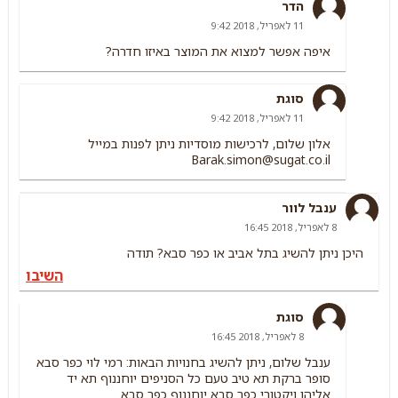
הדר
11 לאפריל, 2018 9:42
איפה אפשר למצוא את המוצר באיזו חדרה?
סוגת
11 לאפריל, 2018 9:42
אלון שלום, לרכישות מוסדיות ניתן לפנות במייל
Barak.simon@sugat.co.il
ענבל לוור
8 לאפריל, 2018 16:45
היכן ניתן להשיג בתל אביב או כפר סבא? תודה
השיבו
סוגת
8 לאפריל, 2018 16:45
ענבל שלום, ניתן להשיג בחנויות הבאות: רמי לוי כפר סבא
סופר ברקת תא טיב טעם כל הסניפים יוחננוף תא יד
אליהו ויקטורי כפר סבא יוחננוף כפר סבא