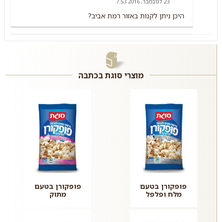
23 לנובמבר, 2016 7:53
היכן ניתן לקנות באזור רמת אביב?
מוצרי סוגת בכתבה
פופקורן בטעם
פופקורן בטעם
מלח ופלפל
מתוק