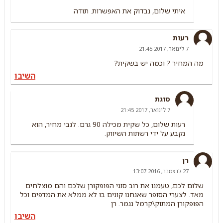
איתי שלום, נבדוק את האפשרות. תודה
רעות
7 לינואר, 2017 21:45
מה המחיר ? וכמה יש בשקית?
השיבו
סוגת
7 לינואר, 2017 21:45
רעות שלום, כל שקית מכילה 90 גרם. לגבי מחיר, הוא
נקבע על ידי רשתות השיווק.
רן
27 לדצמבר, 2016 13:07
שלום לכם, טעמנו את רוב סוגי הפופקורן שלכם והם מוצלחים
מאד. לצערי הסופר שאנחנו קונים בו לא ממלא את המדפים וכל
הפופקורן המתוק\קרמל נגמר. רן
השיבו