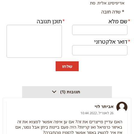
אדיפיסינג אלית. סת
* שדה חובה
שם מלא
תוכן תגובה
דואר אלקטרוני
שלחו
תגובות (1)
אביתר לוי
26 לאפריל, 2022 10:44
האם עדיין מייצרים את זה? אם ען איפה אפשר למצוא את זה
באיזור כרמיאל ואו קריות? היה פעם ביינות ביתן אבל נסגר, אם
אין איך להשיג באזור אפשר להזמין מהחברה?