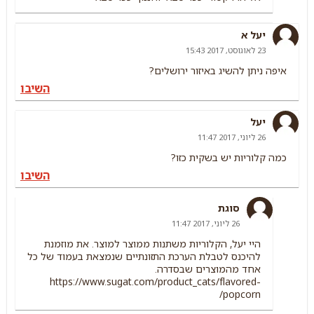
יעל א
23 לאוגוסט, 2017 15:43
איפה ניתן להשיג באיזור ירושלים?
השיבו
יעל
26 ליוני, 2017 11:47
כמה קלוריות יש בשקית כזו?
השיבו
סוגת
26 ליוני, 2017 11:47
היי יעל, הקלוריות משתנות ממוצר למוצר. את מוזמנת
להיכנס לטבלת הערכת התזונתיים שנמצאת בעמוד של כל
אחד מהמוצרים שבסדרה.
https://www.sugat.com/product_cats/flavored-
popcorn/