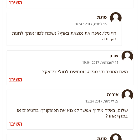
השיבו
סוגת
15 למרס, 2017 16:47
היי נילי, איפה את נמצאת בארץ? נשמח לכוון אותך לחנות
הקרובה.
שרון
11 לפברואר, 2017 19:04
האם המוצר נקי מגלוטן ומתאים לחולי צליאק?
השיבו
אירית
29 לינואר, 2017 13:24
שלום, באיזה מידוף אפשר למצוא את הפופקורן? בחטיפים או
במדף אחר?
השיבו
סוגת