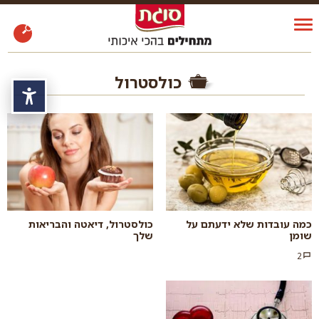
כולסטרול
נגי
כמה עובדות שלא ידעתם על
כולסטרול, דיאטה והבריאות
שומן
שלך
2