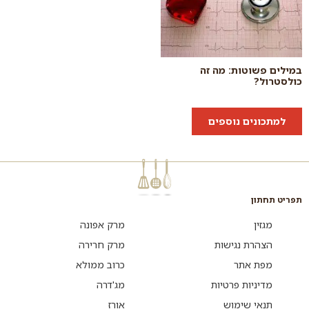
במילים פשוטות: מה זה
כולסטרול?
למתכונים נוספים
תפריט תחתון
מגזין
מרק אפונה
הצהרת נגישות
מרק חרירה
מפת אתר
כרוב ממולא
מדיניות פרטיות
מג'דרה
תנאי שימוש
אורז