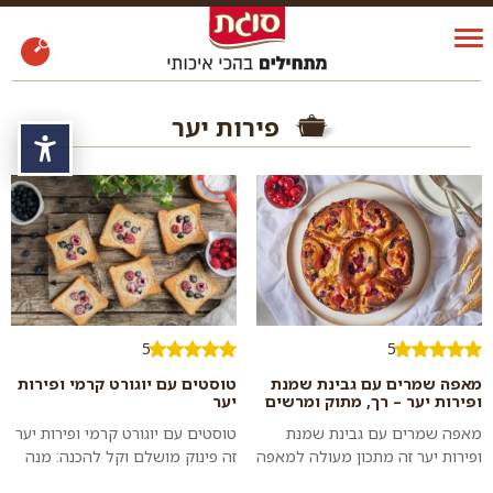
פירות יער
נגי
5
5
מאפה שמרים עם גבינת שמנת
טוסטים עם יוגורט קרמי ופירות
ופירות יער – רך, מתוק ומרשים
יער
מאפה שמרים עם גבינת שמנת
טוסטים עם יוגורט קרמי ופירות יער
ופירות יער זה מתכון מעולה למאפה
זה פינוק מושלם וקל להכנה: מנה
אוורירי ותפוח במילוי מתקתק
יפהפיה, מגרה וטעימה של לחם