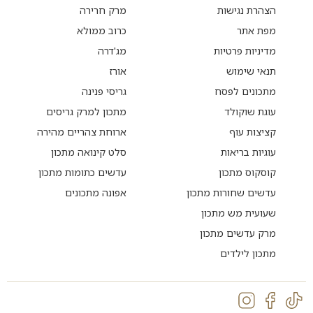
הצהרת נגישות
מרק חרירה
מפת אתר
כרוב ממולא
מדיניות פרטיות
מג'דרה
תנאי שימוש
אורז
מתכונים לפסח
גריסי פנינה
עוגת שוקולד
מתכון למרק גריסים
קציצות עוף
ארוחת צהריים מהירה
עוגיות בריאות
סלט קינואה מתכון
קוסקוס מתכון
עדשים כתומות מתכון
עדשים שחורות מתכון
אפונה מתכונים
שעועית מש מתכון
מרק עדשים מתכון
מתכון לילדים