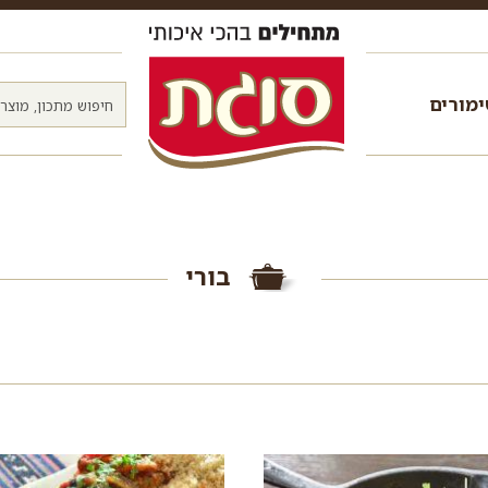
מורים
בורי