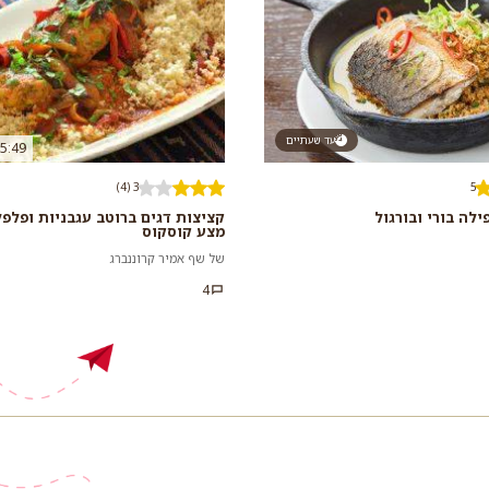
עד שעתיים
5:49
3 (4)
5
ילה בורי ובורגול
קציצות דגים ברוטב עגבניות ופלפל
מצע קוסקוס
של שף אמיר קרוננברג
4