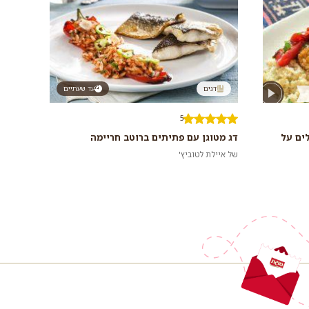
דגים
עד שעתיים
5
ים על
דג מטוגן עם פתיתים ברוטב חריימה
של איילת לטוביץ'