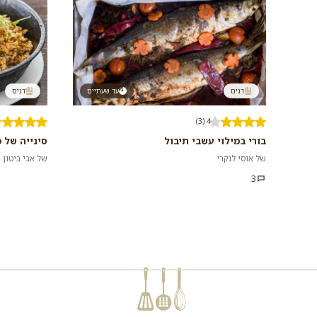
דגים
עד שעתיים
דגים
4 (3)
בורי במילוי עשבי תיבול
סינייה של פ
של אוסי לנקרי
של אבי ביטון
3