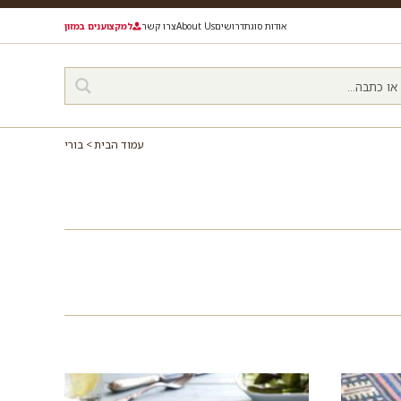
אודות סוגת
דרושים
About Us
צרו קשר
למקצוענים במזון
עמוד הבית
בורי