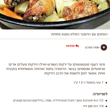
תמונה: pixabay
המתכון עם ההסבר המלא נמצא מתחת
שתפו
שמרו מתכון
מיצי העוף ממטפטפים על ירקות השורש ואילו הירקות מעלים אדים
ארומטיים שנספגים בבשר. הרמוניה בתנור וארוחה משפחתית בתבנית
אחת. אפשר לגוון ולשנות את הרכב הירקות.
1 עוף במשקל כ-1.5 ק"ג
למרינדה:
1/2 כוס תערובת עשבי תיבול (פטרוזיליה, שמיר, בזיליקום וטרגון) קצוצים
1/4 כוס שמן זית