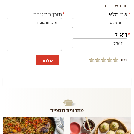
כוכבית-שדה חובה
שם מלא
תוכן התגובה
דוא"ל
דרוג:
שלחו
מתכונים נוספים