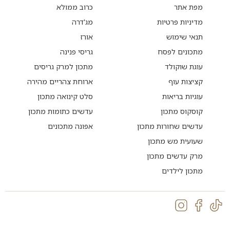
מפת אתר
כרוב ממולא
מדיניות פרטיות
מג'דרה
תנאי שימוש
אורז
מתכונים לפסח
גריסי פנינה
עוגת שוקולד
מתכון למרק גריסים
קציצות עוף
ארוחת צהריים מהירה
עוגיות בריאות
סלט קינואה מתכון
קוסקוס מתכון
עדשים כתומות מתכון
עדשים שחורות מתכון
אפונה מתכונים
שעועית מש מתכון
מרק עדשים מתכון
מתכון לילדים