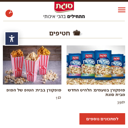
חטיפים
נגי
פופקורן בטעמים: הלהיט החדש
פופקורן בבית: הטופ של הפופ
מבית סוגת
1
39
למתכונים נוספים